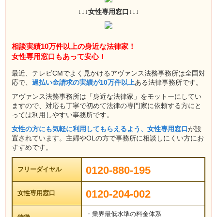
↓↓↓女性専用窓口↓↓↓
相談実績10万件以上の身近な法律家！
女性専用窓口もあって安心！
最近、テレビCMでよく見かけるアヴァンス法務事務所は全国対
応で、
過払い金請求の実績が10万件以上
ある法律事務所です。
アヴァンス法務事務所は「身近な法律家」をモットーにしてい
ますので、対応も丁寧で初めて法律の専門家に依頼する方にと
っては利用しやすい事務所です。
女性の方にも気軽に利用してもらえるよう、女性専用窓口
が設
置されています。主婦やOLの方で事務所に相談しにくい方にお
すすめです。
0120-880-195
フリーダイヤル
0120-204-002
女性専用窓口
・業界最低水準の料金体系