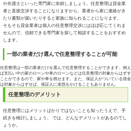
や弁護士といった専門家に依頼しましょう。任意整理は貸金業
者と直接交渉することになりますから、業者から家に連絡がき
たり書類が届いたりすると家族に知られることになります。
そもそも貸金業者は個人の任意整理交渉にはほぼ応じてくれま
せんので、信頼できる専門家を探して相談することをおすすめ
します。
一部の業者だけ選んで任意整理することが可能
任意整理は一部の業者だけを選んで任意整理することができます。例え
ば支払い中の家のローンや車のローンなどは任意整理の対象からはずす
ことができるので、家や車を残せます。また、保証人がついている借金
は対象からはずせば、保証人に迷惑をかけることもありません。
任意整理のデメリット
任意整理にはメリットばかりではないことも知ったうえで、手
続きを検討しましょう。 では、どんなデメリットがあるのでし
ょうか。