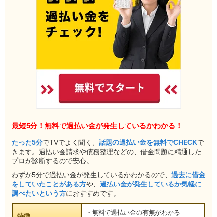
最短5分！無料で過払い金が発生しているかわかる！
たった5分
でTVでよく聞く、
話題の過払い金を無料でCHECK
で
きます。過払い金請求や債務整理などの、借金問題に精通した
プロが診断するので安心。
わずか5分で過払い金が発生しているかわかるので、
過去に借金
をしていたことがある方
や、
過払い金が発生しているか気軽に
調べたいという方
におすすめです。
・無料で過払い金の有無がわかる
特徴