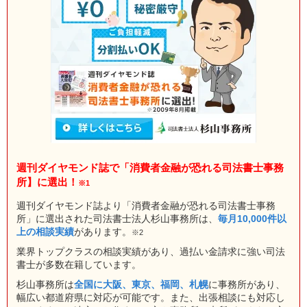
週刊ダイヤモンド誌で「消費者金融が恐れる司法書士事務
所】に選出！
※1
週刊ダイヤモンド誌より「消費者金融が恐れる司法書士事務
所」に選出された司法書士法人杉山事務所は、
毎月10,000件以
上の相談実績
があります。
※2
業界トップクラスの相談実績があり、過払い金請求に強い司法
書士が多数在籍しています。
杉山事務所は
全国に大阪、東京、福岡、札幌
に事務所があり、
幅広い都道府県に対応が可能です。また、出張相談にも対応し