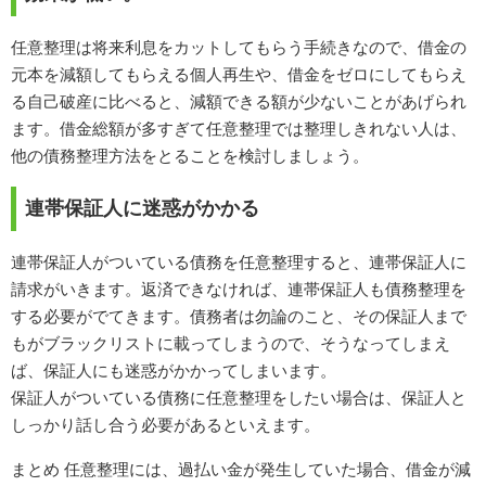
任意整理は将来利息をカットしてもらう手続きなので、借金の
元本を減額してもらえる個人再生や、借金をゼロにしてもらえ
る自己破産に比べると、減額できる額が少ないことがあげられ
ます。借金総額が多すぎて任意整理では整理しきれない人は、
他の債務整理方法をとることを検討しましょう。
連帯保証人に迷惑がかかる
連帯保証人がついている債務を任意整理すると、連帯保証人に
請求がいきます。返済できなければ、連帯保証人も債務整理を
する必要がでてきます。債務者は勿論のこと、その保証人まで
もがブラックリストに載ってしまうので、そうなってしまえ
ば、保証人にも迷惑がかかってしまいます。
保証人がついている債務に任意整理をしたい場合は、保証人と
しっかり話し合う必要があるといえます。
まとめ 任意整理には、過払い金が発生していた場合、借金が減