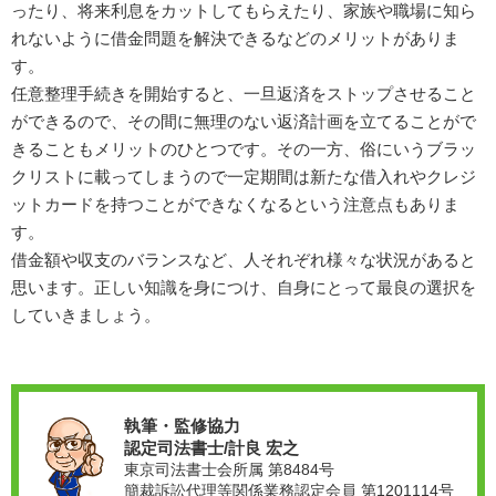
ったり、将来利息をカットしてもらえたり、家族や職場に知ら
れないように借金問題を解決できるなどのメリットがありま
す。
任意整理手続きを開始すると、一旦返済をストップさせること
ができるので、その間に無理のない返済計画を立てることがで
きることもメリットのひとつです。その一方、俗にいうブラッ
クリストに載ってしまうので一定期間は新たな借入れやクレジ
ットカードを持つことができなくなるという注意点もありま
す。
借金額や収支のバランスなど、人それぞれ様々な状況があると
思います。正しい知識を身につけ、自身にとって最良の選択を
していきましょう。
執筆・監修協力
認定司法書士/計良 宏之
東京司法書士会所属 第8484号
簡裁訴訟代理等関係業務認定会員 第1201114号