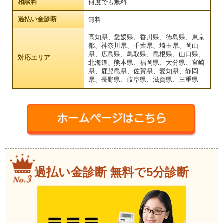
相談料
何度でも無料
過払い金診断
無料
高知県、愛媛県、香川県、徳島県、東京
都、神奈川県、千葉県、埼玉県、岡山
県、広島県、鳥取県、島根県、山口県、
対応エリア
北海道、熊本県、福岡県、大分県、宮崎
県、鹿児島県、佐賀県、愛知県、静岡
県、長野県、岐阜県、滋賀県、三重県
過払い金診断 無料で5分診断