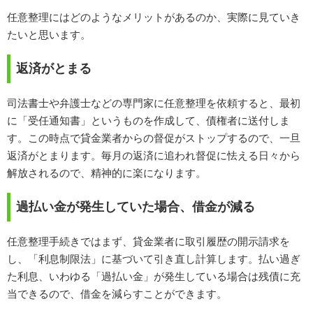
任意整理にはどのようなメリットがあるのか、実際に見ていき
たいと思います。
返済がとまる
司法書士や弁護士などの専門家に任意整理を依頼すると、最初
に「受任通知書」というものを作成して、債権者に送付しま
す。この時点で貸金業者からの督促がストップするので、一旦
返済がとまります。毎月の返済に追われ督促に怯える日々から
解放されるので、精神的に楽になります。
過払い金が発生していた場合、借金が減る
任意整理手続きではまず、貸金業者に取引履歴の開示請求を
し、「利息制限法」に基づいて引き直し計算します。払い過ぎ
た利息、いわゆる「過払い金」が発生している場合は残債に充
当できるので、借金を減らすことができます。