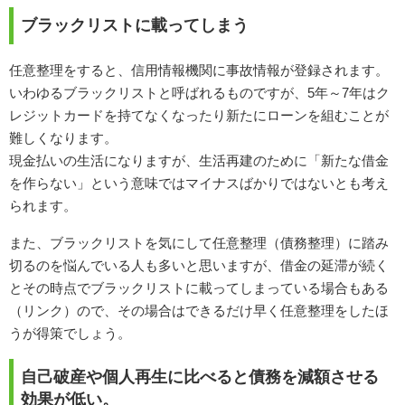
ブラックリストに載ってしまう
任意整理をすると、信用情報機関に事故情報が登録されます。
いわゆるブラックリストと呼ばれるものですが、5年～7年はク
レジットカードを持てなくなったり新たにローンを組むことが
難しくなります。
現金払いの生活になりますが、生活再建のために「新たな借金
を作らない」という意味ではマイナスばかりではないとも考え
られます。
また、ブラックリストを気にして任意整理（債務整理）に踏み
切るのを悩んでいる人も多いと思いますが、借金の延滞が続く
とその時点でブラックリストに載ってしまっている場合もある
（リンク）ので、その場合はできるだけ早く任意整理をしたほ
うが得策でしょう。
自己破産や個人再生に比べると債務を減額させる
効果が低い。