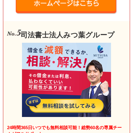
司法書士法人みつ葉グループ
24時間365日いつでも無料相談可能！総勢60名の専属チー