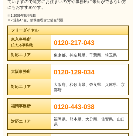
ていますので遠方にお住まいの方や事務所に来所ができない方
にもおすすめです。
※1 2009年8月掲載
※2 過払い金、債務整理含む借金問題
フリーダイヤル
東京事務所
0120-217-043
(主たる事務所)
対応エリア
東京都、神奈川県、千葉県、埼玉県
0120-129-034
大阪事務所
大阪府、和歌山県、奈良県、兵庫県、京
対応エリア
都府
0120-443-038
福岡事務所
福岡県、熊本県、大分県、佐賀県、山口
対応エリア
県