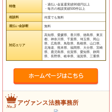
・過払い金返還実績90億円以上
特徴
・毎月の相談実績500件以上
相談料
何度でも無料
過払い金診断
無料
高知県、愛媛県、香川県、徳島県、東京
都、神奈川県、千葉県、埼玉県、岡山
県、広島県、鳥取県、島根県、山口県、
対応エリア
北海道、熊本県、福岡県、大分県、宮崎
県、鹿児島県、佐賀県、愛知県、静岡
県、長野県、岐阜県、滋賀県、三重県
アヴァンス法務事務所