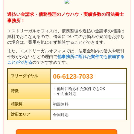
過払い金請求・債務整理のノウハウ・実績多数の司法書士
事務所！
エストリーガルオフィスは、債務整理や過払い金請求の相談は
無料でおこなえるので、借金についてのお悩みや疑問をお持ち
の場合は、費用を気にせず相談することができます。
また、エストリーガルオフィスでは、法定金利内の借入や取引
件数が少ないなどの理由で
他事務所に断れた案件でも依頼する
ことができる
のでおすすめです。
06-6123-7033
フリーダイヤル
・他所に断られた案件でもOK
特徴
・ヤミ金対応
相談料
初回無料
対応エリア
全国対応