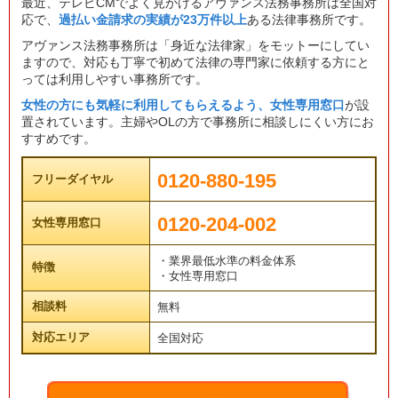
最近、テレビCMでよく見かけるアヴァンス法務事務所は全国対
応で、
過払い金請求の実績が23万件以上
ある法律事務所です。
アヴァンス法務事務所は「身近な法律家」をモットーにしてい
ますので、対応も丁寧で初めて法律の専門家に依頼する方にと
っては利用しやすい事務所です。
女性の方にも気軽に利用してもらえるよう、女性専用窓口
が設
置されています。主婦やOLの方で事務所に相談しにくい方にお
すすめです。
0120-880-195
フリーダイヤル
0120-204-002
女性専用窓口
・業界最低水準の料金体系
特徴
・女性専用窓口
相談料
無料
対応エリア
全国対応