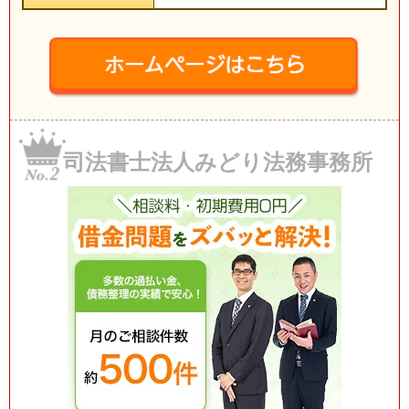
司法書士法人みどり法務事務所