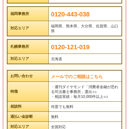
0120-443-038
福岡事務所
福岡県、熊本県、大分県、佐賀県、山口
対応エリア
県
0120-121-019
札幌事務所
対応エリア
北海道
お問い合わせ
メールでのご相談はこちら
・週刊ダイヤモンド「消費者金融が恐れ
特徴
る司法書士事務所」選出
※1
・相談実績：毎月10,000件以上
※2
相談料
何度でも無料
過払い金診断
無料
対応エリア
全国対応