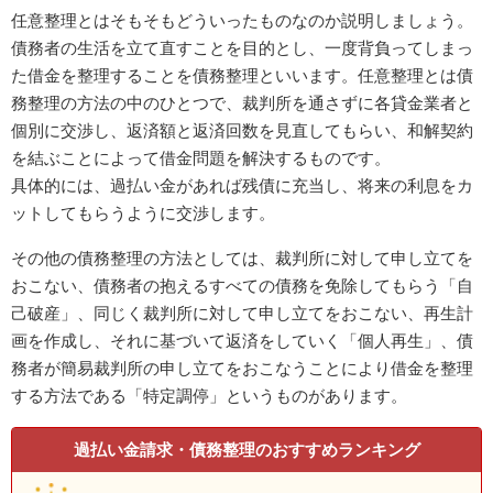
任意整理とはそもそもどういったものなのか説明しましょう。
債務者の生活を立て直すことを目的とし、一度背負ってしまっ
た借金を整理することを債務整理といいます。任意整理とは債
務整理の方法の中のひとつで、裁判所を通さずに各貸金業者と
個別に交渉し、返済額と返済回数を見直してもらい、和解契約
を結ぶことによって借金問題を解決するものです。
具体的には、過払い金があれば残債に充当し、将来の利息をカ
ットしてもらうように交渉します。
その他の債務整理の方法としては、裁判所に対して申し立てを
おこない、債務者の抱えるすべての債務を免除してもらう「自
己破産」、同じく裁判所に対して申し立てをおこない、再生計
画を作成し、それに基づいて返済をしていく「個人再生」、債
務者が簡易裁判所の申し立てをおこなうことにより借金を整理
する方法である「特定調停」というものがあります。
過払い金請求・債務整理のおすすめランキング