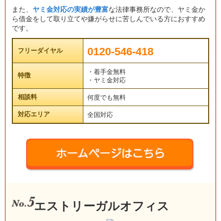
また、
ヤミ金対応の実績が豊富
な法律事務所なので、ヤミ金か
ら借金をして取り立てや嫌がらせに苦しんでいる方におすすめ
です。
0120-546-418
フリーダイヤル
・着手金無料
特徴
・ヤミ金対応
相談料
何度でも無料
対応エリア
全国対応
エストリーガルオフィス