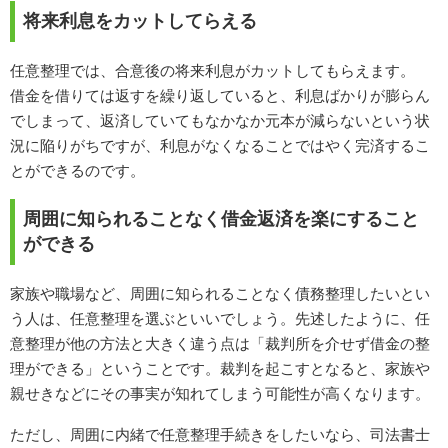
将来利息をカットしてらえる
任意整理では、合意後の将来利息がカットしてもらえます。
借金を借りては返すを繰り返していると、利息ばかりが膨らん
でしまって、返済していてもなかなか元本が減らないという状
況に陥りがちですが、利息がなくなることではやく完済するこ
とができるのです。
周囲に知られることなく借金返済を楽にすること
ができる
家族や職場など、周囲に知られることなく債務整理したいとい
う人は、任意整理を選ぶといいでしょう。先述したように、任
意整理が他の方法と大きく違う点は「裁判所を介せず借金の整
理ができる」ということです。裁判を起こすとなると、家族や
親せきなどにその事実が知れてしまう可能性が高くなります。
ただし、周囲に内緒で任意整理手続きをしたいなら、司法書士