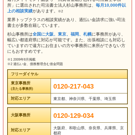
所」に選出された司法書士法人杉山事務所は、
毎月10,000件以
上の相談実績
があります。
※2
業界トップクラスの相談実績があり、過払い金請求に強い司法
書士が多数在籍しています。
杉山事務所は
全国に大阪、東京、福岡、札幌
に事務所があり、
幅広い都道府県に対応が可能です。また、出張相談にも対応し
ていますので遠方にお住まいの方や事務所に来所ができない方
にもおすすめです。
※1 2009年8月掲載
※2 過払い金、債務整理含む借金問題
フリーダイヤル
東京事務所
0120-217-043
(主たる事務所)
対応エリア
東京都、神奈川県、千葉県、埼玉県
0120-129-034
大阪事務所
大阪府、和歌山県、奈良県、兵庫県、京
対応エリア
都府