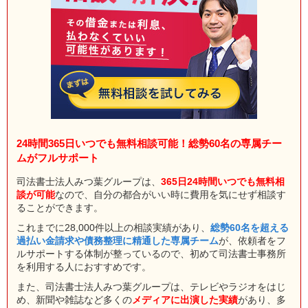
24時間365日いつでも無料相談可能！総勢60名の専属チー
ムがフルサポート
司法書士法人みつ葉グループは、
365日24時間いつでも無料相
談が可能
なので、自分の都合がいい時に費用を気にせず相談す
ることができます。
これまでに28,000件以上の相談実績があり、
総勢60名を超える
過払い金請求や債務整理に精通した専属チーム
が、依頼者をフ
ルサポートする体制が整っているので、初めて司法書士事務所
を利用する人におすすめです。
また、司法書士法人みつ葉グループは、テレビやラジオをはじ
め、新聞や雑誌など多くの
メディアに出演した実績
があり、多