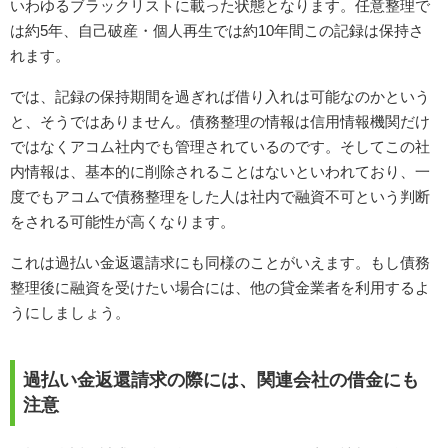
いわゆるブラックリストに載った状態となります。任意整理で
は約5年、自己破産・個人再生では約10年間この記録は保持さ
れます。
では、記録の保持期間を過ぎれば借り入れは可能なのかという
と、そうではありません。債務整理の情報は信用情報機関だけ
ではなくアコム社内でも管理されているのです。そしてこの社
内情報は、基本的に削除されることはないといわれており、一
度でもアコムで債務整理をした人は社内で融資不可という判断
をされる可能性が高くなります。
これは過払い金返還請求にも同様のことがいえます。もし債務
整理後に融資を受けたい場合には、他の貸金業者を利用するよ
うにしましょう。
過払い金返還請求の際には、関連会社の借金にも
注意