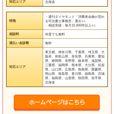
対応エリア
北海道
・週刊ダイヤモンド「消費者金融が恐れ
特徴
る司法書士事務所」選出
※1
・相談実績：毎月10,000件以上
※2
相談料
何度でも無料
過払い金診断
無料
東京都、神奈川県、千葉県、埼玉県、大
阪府、和歌山県、奈良県、兵庫県、愛知
県、静岡県、長野県、岐阜県、滋賀県、
三重県、福岡県、熊本県、大分県、佐賀
対応エリア
県、山口県、広島県、島根県、愛媛県、
岡山県、鳥取県、香川県、徳島県、宮城
県、福島県、山形県、秋田県、岩手県、
北海道