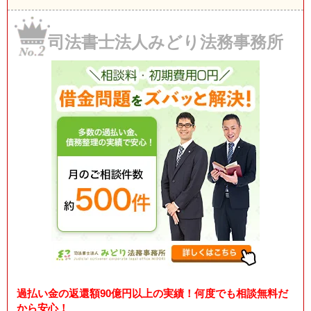
司法書士法人みどり法務事務所
過払い金の返還額90億円以上の実績！何度でも相談無料だ
から安心！