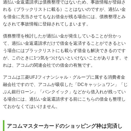
過払い金返還請求は債務整理ではないため、事故情報が登録さ
れる（ブラックリストに載る）ことはないのですが、過払い金
を借金に充当させてもなお借金が残る場合には、債務整理とみ
なされて事故情報に登録されてしまいます。
債務整理を検討したが過払い金が発生していることが分かっ
て、過払い金返還請求だけで借金を返済することができるとい
う場合にはブラックリストにも載らず借金も解決できるのです
が、このときに1つ気をつけないといけないことがあります。そ
れは、アコムの関連会社での借金の有無です。
アコムは三菱UFJフィナンシャル・グループに属する消費者金
融会社ですので、アコムが吸収した「DCキャッシュワン」「じ
ぶん銀行ローン」「バンクイック」などから借入れが残ってい
る場合には、過払い金返還請求する前にこちらの借金も整理し
ておかなくてはいけません。
アコムマスターカードのショッピング枠は完済し