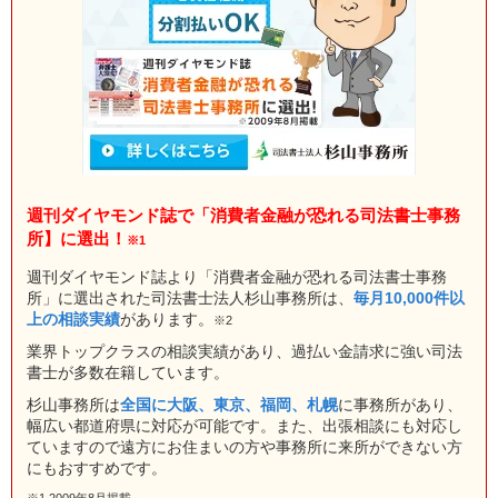
週刊ダイヤモンド誌で「消費者金融が恐れる司法書士事務
所】に選出！
※1
週刊ダイヤモンド誌より「消費者金融が恐れる司法書士事務
所」に選出された司法書士法人杉山事務所は、
毎月10,000件以
上の相談実績
があります。
※2
業界トップクラスの相談実績があり、過払い金請求に強い司法
書士が多数在籍しています。
杉山事務所は
全国に大阪、東京、福岡、札幌
に事務所があり、
幅広い都道府県に対応が可能です。また、出張相談にも対応し
ていますので遠方にお住まいの方や事務所に来所ができない方
にもおすすめです。
※1 2009年8月掲載