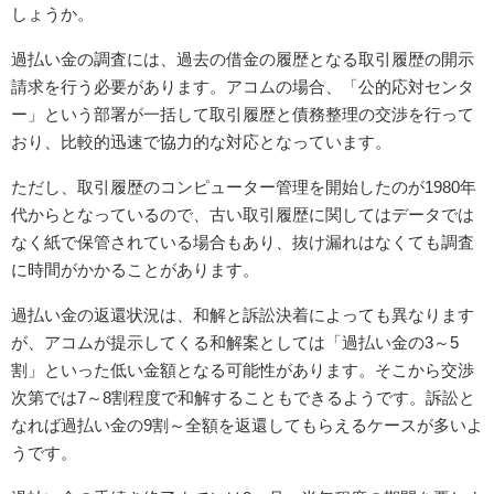
しょうか。
過払い金の調査には、過去の借金の履歴となる取引履歴の開示
請求を行う必要があります。アコムの場合、「公的応対センタ
ー」という部署が一括して取引履歴と債務整理の交渉を行って
おり、比較的迅速で協力的な対応となっています。
ただし、取引履歴のコンピューター管理を開始したのが1980年
代からとなっているので、古い取引履歴に関してはデータでは
なく紙で保管されている場合もあり、抜け漏れはなくても調査
に時間がかかることがあります。
過払い金の返還状況は、和解と訴訟決着によっても異なります
が、アコムが提示してくる和解案としては「過払い金の3～5
割」といった低い金額となる可能性があります。そこから交渉
次第では7～8割程度で和解することもできるようです。訴訟と
なれば過払い金の9割～全額を返還してもらえるケースが多いよ
うです。