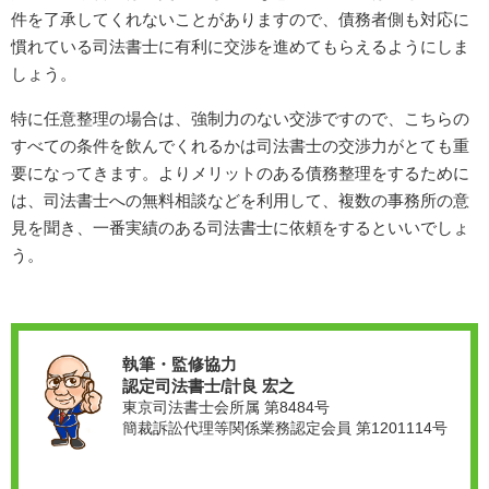
件を了承してくれないことがありますので、債務者側も対応に
慣れている司法書士に有利に交渉を進めてもらえるようにしま
しょう。
特に任意整理の場合は、強制力のない交渉ですので、こちらの
すべての条件を飲んでくれるかは司法書士の交渉力がとても重
要になってきます。よりメリットのある債務整理をするために
は、司法書士への無料相談などを利用して、複数の事務所の意
見を聞き、一番実績のある司法書士に依頼をするといいでしょ
う。
執筆・監修協力
認定司法書士/計良 宏之
東京司法書士会所属 第8484号
簡裁訴訟代理等関係業務認定会員 第1201114号