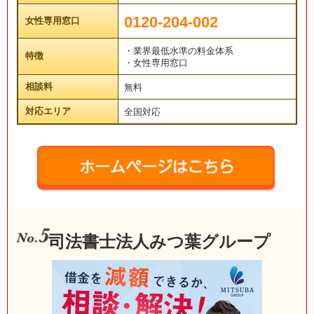
0120-204-002
女性専用窓口
・業界最低水準の料金体系
特徴
・女性専用窓口
相談料
無料
対応エリア
全国対応
司法書士法人みつ葉グループ