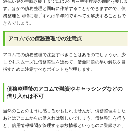
過払い金の手続き終了までには3ヶ月～半年程度の期間を要しま
す。ほかの債務整理と同時に作業することができますので、債
務整理と同時に着手すれば半年間ですべてを解決することもで
きるでしょう。
アコムでの債務整理での注意点
アコムでの債務整理で注意すべきことはあるのでしょうか。少
しでもスムーズに債務整理を進めて、借金問題の早い解決を目
指すために注意すべきポイントを説明します。
債務整理後のアコムで融資やキャッシングなどの
借り入れは不可
当然のことのように感じるかもしれませんが、債務整理をした
あとはアコムからの借入れは難しいでしょう。債務整理を行う
と、信用情報機関が管理する事故情報というものに登録され、