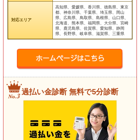
高知県、愛媛県、香川県、徳島県、東京
都、神奈川県、千葉県、埼玉県、岡山
県、広島県、鳥取県、島根県、山口県、
対応エリア
北海道、熊本県、福岡県、大分県、宮崎
県、鹿児島県、佐賀県、愛知県、静岡
県、長野県、岐阜県、滋賀県、三重県
過払い金診断 無料で5分診断