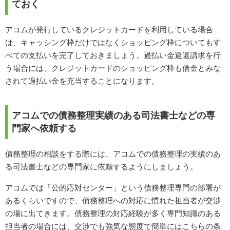
ておく
アコムが発行しているクレジットカードを利用している場合
は、キャッシング枠だけではなくショッピング枠についてもす
べての支払いを完了しておきましょう。過払い金返還請求を行
う場合には、クレジットカードのショッピング枠も借金とみな
されて過払い金を充当することになります。
アコムでの債務整理実績のある司法書士などの専
門家へ依頼する
債務整理の相談をする際には、アコムでの債務整理の実績のあ
る司法書士などの専門家に依頼するようにしましょう。
アコムでは「公的応対センター」という債務整理専門の部署が
あるくらいですので、債務整理への対応に慣れた担当者が交渉
の場に出てきます。債務整理の対応経験が多く専門知識のある
担当者の場合には、交渉でも強気な態度で簡単にはこちらの条