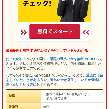
最短5分！無料で過払い金が発生しているかわかる！
たった5分
でTVでよく聞く、
話題の過払い金を無料でCHECK
で
きます。過払い金請求や債務整理などの、借金問題に精通した
プロが診断するので安心。
わずか5分で過払い金が発生しているかわかるので、
過去に借金
をしていたことがある方
や、
過払い金が発生しているか気軽に
調べたいという方
におすすめです。
・無料で過払い金の有無がわかる
特徴
・最短5分で診断
診断料
無料