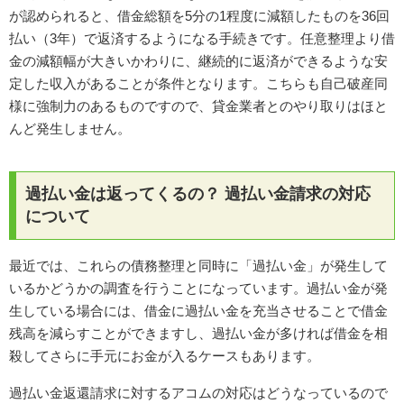
が認められると、借金総額を5分の1程度に減額したものを36回
払い（3年）で返済するようになる手続きです。任意整理より借
金の減額幅が大きいかわりに、継続的に返済ができるような安
定した収入があることが条件となります。こちらも自己破産同
様に強制力のあるものですので、貸金業者とのやり取りはほと
んど発生しません。
過払い金は返ってくるの？ 過払い金請求の対応
について
最近では、これらの債務整理と同時に「過払い金」が発生して
いるかどうかの調査を行うことになっています。過払い金が発
生している場合には、借金に過払い金を充当させることで借金
残高を減らすことができますし、過払い金が多ければ借金を相
殺してさらに手元にお金が入るケースもあります。
過払い金返還請求に対するアコムの対応はどうなっているので