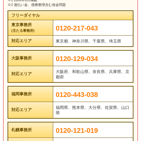
※2 過払い金、債務整理含む借金問題
フリーダイヤル
東京事務所
0120-217-043
(主たる事務所)
対応エリア
東京都、神奈川県、千葉県、埼玉県
0120-129-034
大阪事務所
大阪府、和歌山県、奈良県、兵庫県、京
対応エリア
都府
0120-443-038
福岡事務所
福岡県、熊本県、大分県、佐賀県、山口
対応エリア
県
0120-121-019
札幌事務所