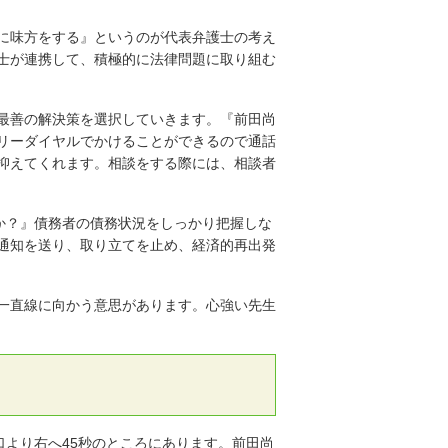
に味方をする』というのが代表弁護士の考え
士が連携して、積極的に法律問題に取り組む
最善の解決策を選択していきます。『前田尚
リーダイヤルでかけることができるので通話
抑えてくれます。相談をする際には、相談者
か？』債務者の債務状況をしっかり把握しな
通知を送り、取り立てを止め、経済的再出発
一直線に向かう意思があります。心強い先生
口より右へ45秒のところにあります。前田尚