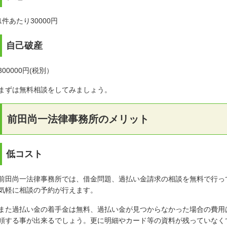
1件あたり30000円
自己破産
300000円(税別）
まずは無料相談をしてみましょう。
前田尚一法律事務所のメリット
低コスト
前田尚一法律事務所では、借金問題、過払い金請求の相談を無料で行って
気軽に相談の予約が行えます。
また過払い金の着手金は無料、過払い金が見つからなかった場合の費用
頼する事が出来るでしょう。更に明細やカード等の資料が残っていなく