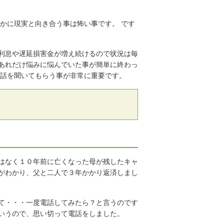
かに現実と向き合う事は怖い事です。 です
利息や遅延損害金が増え続けるので状況は毎
あれだけ悩みに悩んでいた事が簡単に終わっ
で話を聞いてもらう事が非常に重要です。
はなく１０年前に亡くなった母が残したキャ
がわかり、父と二人で３年かかり返済しまし
て・・・一度電話してみたら？と言うのです
いうので、思い切って電話をしました。