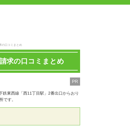
求の口コミまとめ
金請求の口コミまとめ
PR
鉄東西線「西11丁目駅」2番出口からおり
所です。