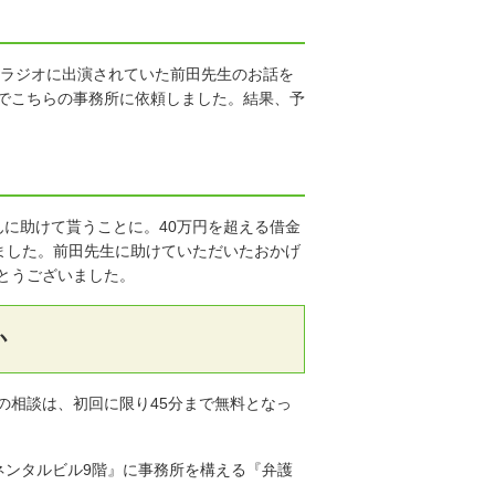
 ラジオに出演されていた前田先生のお話を
でこちらの事務所に依頼しました。結果、予
に助けて貰うことに。40万円を超える借金
ました。前田先生に助けていただいたおかげ
とうございました。
か
の相談は、初回に限り45分まで無料となっ
ネンタルビル9階』に事務所を構える『弁護