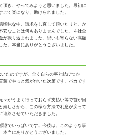
て頂き、やってみようと思いました。最初に
すごく楽になり、助けられました。
憶曖昧な中、請求をし直して頂いたりと、か
不安なことは何もありませんでした。４社全
金が振り込まれました。思いも寄らない高額
した。本当にありがとうございました。
はいたのですが、全く自らの事と結びつか
言葉でやっと気が付いた次第です。バカです
元々がうまく行っておらず支払い等で首が回
と嬉しさから、この様な方法で利息が戻って
に連絡させていただきました。
感謝でいっぱいです。今後は、このような事
。本当にありがとうございました。