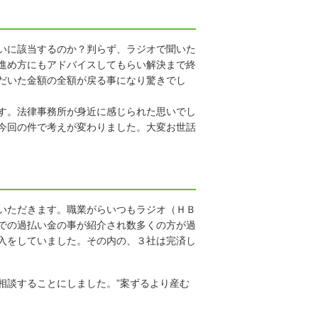
いに該当するのか？判らず、ラジオで聞いた
進め方にもアドバイスしてもらい解決まで終
だいた金額の全額が戻る事になり驚きでし
す。法律事務所が身近に感じられた思いでし
今回の件で考えが変わりました。大変お世話
いただきます。職業がらいつもラジオ（ＨＢ
での過払い金の事が紹介され数多くの方が過
入をしていました。その内の、３社は完済し
相談することにしました。”案ずるより産む