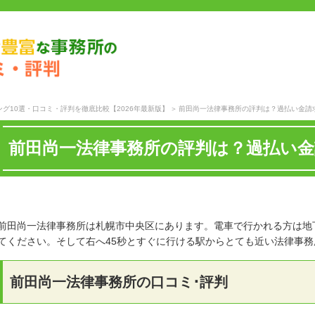
グ10選・口コミ・評判を徹底比較【2026年最新版】
前田尚一法律事務所の評判は？過払い金請
前田尚一法律事務所の評判は？過払い
前田尚一法律事務所は札幌市中央区にあります。電車で行かれる方は地下
てください。そして右へ45秒とすぐに行ける駅からとても近い法律事務
前田尚一法律事務所の口コミ･評判