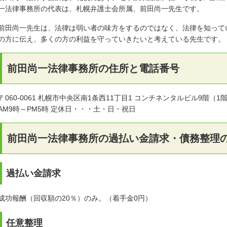
一法律事務所の代表は、札幌弁護士会所属、前田尚一先生です。
前田尚一先生は、法律は弱い者の味方をするのではなく、法律を知って
の方に伝え、多くの方の利益を守っていきたいと考えている先生です。
前田尚一法律事務所の住所と電話番号
〒060-0061 札幌市中央区南1条西11丁目1 コンチネンタルビル9階
AM9時～PM5時 定休日・・・土・日・祝日
前田尚一法律事務所の過払い金請求・債務整理
過払い金請求
成功報酬（回収額の20％）のみ。（着手金0円）
任意整理