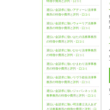
特徴や費用と評判・口コミ
過払い金請求に強いアディーレ法律事
務所の特徴や費用と評判・口コミ
過払い金請求に強いウォーリア法務事
務所の特徴や費用と評判・口コミ
過払い金請求に強いはたの法務事務所
の特徴や費用と評判・口コミ
過払い金請求に強いひかり法律事務所
の特徴や費用と評判・口コミ
過払い金請求に強いひまわり法律事務
所の特徴や費用と評判・口コミ
過払い金請求に強いリヴラ総合法律事
務所の特徴や費用と評判・口コミ
過払い金請求に強いジャパンネット法
務事務所の特徴や費用と評判・口コミ
過払い金請求に強い司法書士法人あず
さ法務事務所の特徴や費用と評判・口