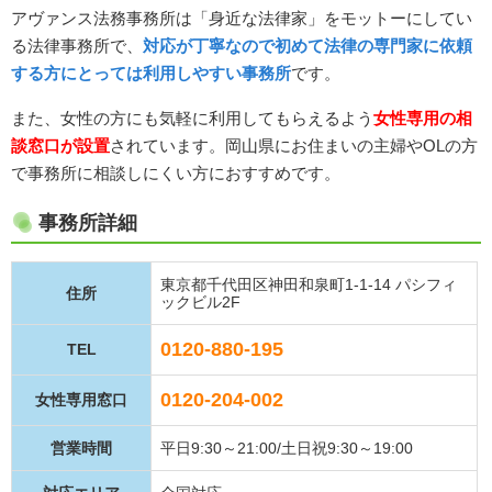
アヴァンス法務事務所は「身近な法律家」をモットーにしてい
る法律事務所で、
対応が丁寧なので初めて法律の専門家に依頼
する方にとっては利用しやすい事務所
です。
また、女性の方にも気軽に利用してもらえるよう
女性専用の相
談窓口が設置
されています。岡山県にお住まいの主婦やOLの方
で事務所に相談しにくい方におすすめです。
事務所詳細
東京都千代田区神田和泉町1-1-14 パシフィ
住所
ックビル2F
0120-880-195
TEL
0120-204-002
女性専用窓口
営業時間
平日9:30～21:00/土日祝9:30～19:00