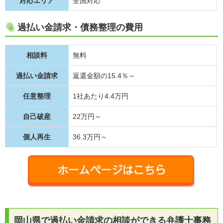
対応エリア
全国対応
過払い金請求・債務整理の費用
相談料
無料
過払い金請求
返還金額の15.4％～
任意整理
1社あたり4.4万円
自己破産
22万円～
個人再生
36.3万円～
岡山県で過払い金請求の相談ができる弁護士事務