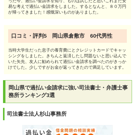
った今、過払い金請求を知り、ものは試しだと思いこれまた安
易な考えで過払い金請求をしました。するとなんと、８０万円
が帰ってきました！感慨深いものがありました。
口コミ・評判5 岡山県倉敷市 60代男性
当時大学生だった息子の養育費にとクレジットカードでキャッ
シングをしました。きちんと返済したし問題ないと思い込んで
いた矢先、友人に勧められて過払い金請求を調べたのがきっか
けでした。少しですがお金が返ってきたので満足しています。
岡山県で過払い金請求に強い司法書士・弁護士事
務所ランキング3選
司法書士法人杉山事務所