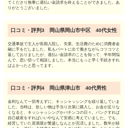
てくださり無事に過払い金請求を終えることができました。あ
りがとうございました。
口コミ・評判3 岡山県岡山市中区 40代女性
交通事故で主人が長期入院し、失業。生活費のために消費者金
融に手をだしました。私もパートに出て働きながらコツコツと
返しておりましたが、過払い金請求のことを知って、半年間悩
んで、思い切って相談しました。本当にもっと早く手続きすれ
ばよかったと思ってます。
口コミ・評判4 岡山県津山市 40代男性
金利なんて一切考えずに、キッシャッシングを繰り返していま
した。当時は、欲しい物は手当り次第に購入し、お金が足りな
くなると、キッシャッシングかパチンコの日々。パンクすれば
自己破産をすればいいやなんて安易に考えていました。でも、
経営していた居酒屋が繁盛しなんとか完済しました。数年が経