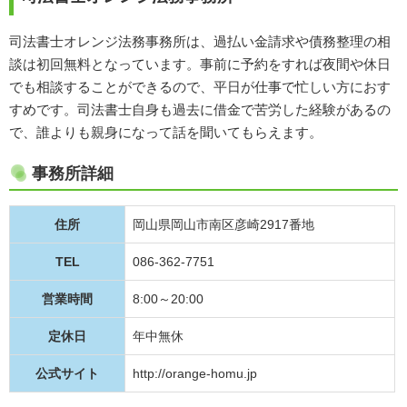
司法書士オレンジ法務事務所は、過払い金請求や債務整理の相
談は初回無料となっています。事前に予約をすれば夜間や休日
でも相談することができるので、平日が仕事で忙しい方におす
すめです。司法書士自身も過去に借金で苦労した経験があるの
で、誰よりも親身になって話を聞いてもらえます。
事務所詳細
住所
岡山県岡山市南区彦崎2917番地
TEL
086-362-7751
営業時間
8:00～20:00
定休日
年中無休
公式サイト
http://orange-homu.jp