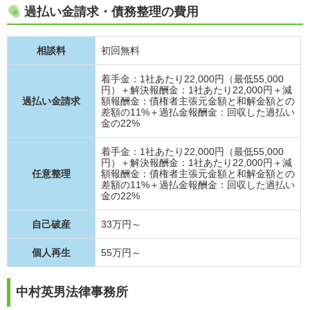
過払い金請求・債務整理の費用
相談料
初回無料
着手金：1社あたり22,000円（最低55,000
円）＋解決報酬金：1社あたり22,000円＋減
過払い金請求
額報酬金：債権者主張元金額と和解金額との
差額の11%＋過払金報酬金：回収した過払い
金の22%
着手金：1社あたり22,000円（最低55,000
円）＋解決報酬金：1社あたり22,000円＋減
任意整理
額報酬金：債権者主張元金額と和解金額との
差額の11%＋過払金報酬金：回収した過払い
金の22%
自己破産
33万円～
個人再生
55万円～
中村英男法律事務所