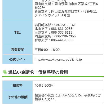
ニーセブンビル202号
岡山南支所：岡山県岡山市南区福成3丁目6
番22号
倉敷支所：岡山県倉敷市日吉町442番地11
ファインヴィラ101号室
春日町本部：086-231-1141
津山支所：086-831-0035
TEL
玉野支所：086-333-6113
岡山南支所：086-230-7355
倉敷支所：086-441-1536
営業時間
平日9:00～18:00
公式サイト
http://www.okayama-public-lo.jp
過払い金請求・債務整理の費用
相談料
40分5,500円
相談者の状況により異なるため、事務所にご
その他の報酬
相談ください。