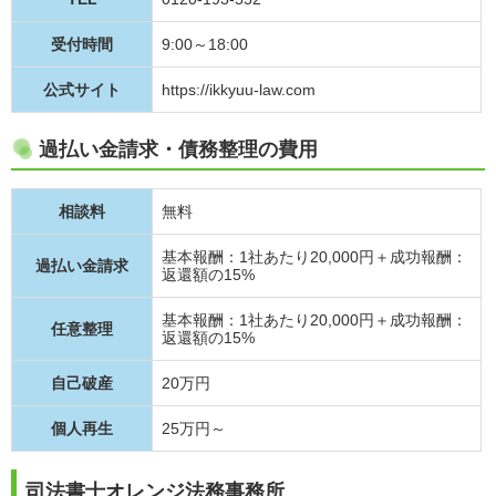
受付時間
9:00～18:00
公式サイト
https://ikkyuu-law.com
過払い金請求・債務整理の費用
相談料
無料
基本報酬：1社あたり20,000円＋成功報酬：
過払い金請求
返還額の15%
基本報酬：1社あたり20,000円＋成功報酬：
任意整理
返還額の15%
自己破産
20万円
個人再生
25万円～
司法書士オレンジ法務事務所