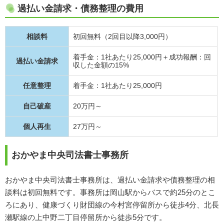
過払い金請求・債務整理の費用
相談料
初回無料（2回目以降3,000円）
着手金：1社あたり25,000円＋成功報酬：回
過払い金請求
収した金額の15%
任意整理
着手金：1社あたり25,000円
自己破産
20万円～
個人再生
27万円～
おかやま中央司法書士事務所
おかやま中央司法書士事務所は、過払い金請求や債務整理の相
談料は初回無料です。事務所は岡山駅からバスで約25分のとこ
ろにあり、健康づくり財団線の今村宮停留所から徒歩4分、北長
瀬駅線の上中野二丁目停留所から徒歩5分です。