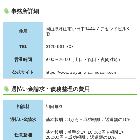
事務所詳細
岡山県津山市小田中1444-7 アセンドビル3
住所
階
TEL
0120-961-308
営業時間
9:00～20:00（土日・祝日・夜間対応）
公式サイト
https://www.tsuyama-saimuseiri.com
過払い金請求・債務整理の費用
相談料
初回無料
過払い金請求
基本報酬：3万円＋成功報酬：返還額の15%
基本報酬：着手金1社10,000円＋報酬1社
任意整理
25,000円＋成功報酬：返還額の18%