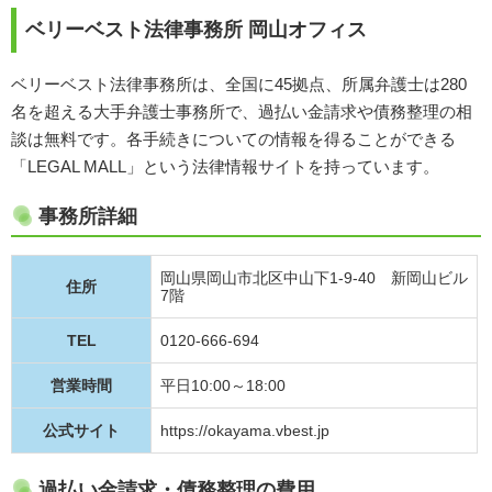
ベリーベスト法律事務所 岡山オフィス
ベリーベスト法律事務所は、全国に45拠点、所属弁護士は280
名を超える大手弁護士事務所で、過払い金請求や債務整理の相
談は無料です。各手続きについての情報を得ることができる
「LEGAL MALL」という法律情報サイトを持っています。
事務所詳細
岡山県岡山市北区中山下1-9-40 新岡山ビル
住所
7階
TEL
0120-666-694
営業時間
平日10:00～18:00
公式サイト
https://okayama.vbest.jp
過払い金請求・債務整理の費用