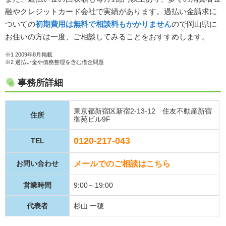
融やクレジットカード会社で実績があります。過払い金請求に
ついての
初期費用は無料で相談料もかかりません
ので岡山県に
お住いの方は一度、ご相談してみることをおすすめします。
※1 2009年8月掲載
※2 過払い金や債務整理を含む借金問題
事務所詳細
東京都新宿区新宿2-13-12 住友不動産新宿
住所
御苑ビル9F
0120-217-043
TEL
メールでのご相談はこちら
お問い合わせ
営業時間
9:00～19:00
代表者
杉山 一穂