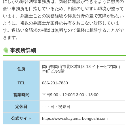
にしがわ綜合法律事務所は、気軽に相談ができるように敷居の
低い事務所を目指しているため、相談のしやすい環境が整って
います。弁護士ごとの実務経験や得意分野の差で支障が出ない
ように、複数の弁護士が案件の共有をおこない対応していま
す。過払い金請求の相談は無料なので気軽に相談することがで
きます。
事務所詳細
岡山県岡山市北区本町3-13 イトーピア岡山
住所
本町ビル9階
TEL
086-201-7830
営業時間
平日9:00～12:00/13:00～18:00
定休日
土・日・祝祭日
公式サイト
https://www.okayama-bengoshi.com