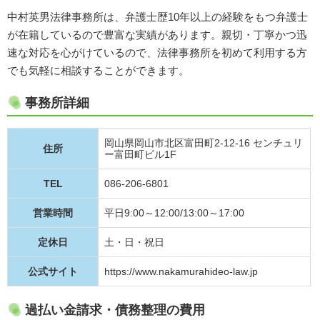
中村英男法律事務所は、弁護士歴10年以上の経験をもつ弁護士
が在籍しているので豊富な実績があります。親切・丁寧かつ迅
速な対応を心がけているので、法律事務所を初めて利用する方
でも気軽に相談することができます。
事務所詳細
岡山県岡山市北区富田町2-12-16 センチュリ
住所
ー富田町ビル1F
TEL
086-206-6801
営業時間
平日9:00～12:00/13:00～17:00
定休日
土・日・祝日
公式サイト
https://www.nakamurahideo-law.jp
過払い金請求・債務整理の費用