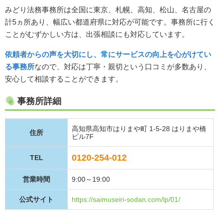
みどり法務事務所は全国に東京、札幌、高知、松山、名古屋の
計5ヵ所あり、幅広い都道府県に対応が可能です。事務所に行く
ことがむずかしい方は、出張相談にも対応しています。
依頼者からの声を大切にし、常にサービスの向上を心がけてい
る事務所
なので、対応は丁寧・親切という口コミが多数あり、
安心して相談することができます。
事務所詳細
高知県高知市はりまや町 1-5-28 はりまや橋
住所
ビル7F
0120-254-012
TEL
営業時間
9:00～19:00
公式サイト
https://saimuseiri-sodan.com/lp/01/