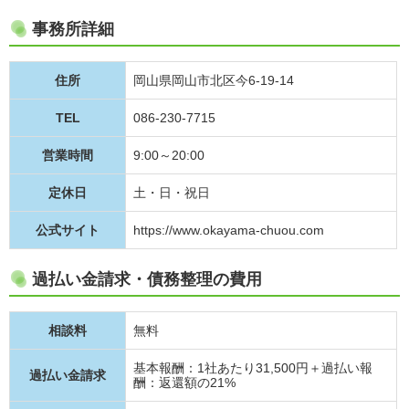
事務所詳細
住所
岡山県岡山市北区今6-19-14
TEL
086-230-7715
営業時間
9:00～20:00
定休日
土・日・祝日
公式サイト
https://www.okayama-chuou.com
過払い金請求・債務整理の費用
相談料
無料
基本報酬：1社あたり31,500円＋過払い報
過払い金請求
酬：返還額の21%