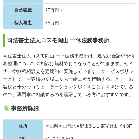
自己破産
25万円～
個人再生
35万円～
司法書士法人コスモ岡山 一休法務事務所
司法書士法人コスモ岡山 一休法務事務所は、過払い金請求や債
務整理についての相談は無料でおこなうことができます。セミ
ナーや無料相談会を定期的に実施しています。サービスポリシ
ーとして「お客様の立場に立ち一緒に考え行動すること」「お
客様と十分なコミュニケーションを尽くすこと」を掲げている
ので、専門家に相談するのを躊躇している方におすすめです。
事務所詳細
住所
岡山県岡山市北区野田3-1-1 東光野田ビル3F
TEL
0120-193-552