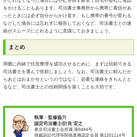
がとれなくなった場合にはやむを得ず匿名で自宅や会社に電話
をかけることもあります。司法書士事務所から携帯に着信があ
ったときには必ず自分からかけ直す、もし携帯の番号が変わる
などした場合には忘れずに報告しておくなど、司法書士との連
絡がスムーズにとれるように意識しておきましょう。
まとめ
周囲に内緒で任意整理を成功させるために、まずは信頼できる
司法書士を選んで依頼しましょう。なお、司法書士に頼んだか
らあとはおまかせというのではなく、必要な連絡をきちんとと
るなど、司法書士との信頼関係を築くことも大切です。
執筆・監修協力
認定司法書士/計良 宏之
東京司法書士会所属 第8484号
簡裁訴訟代理等関係業務認定会員 第1201114号