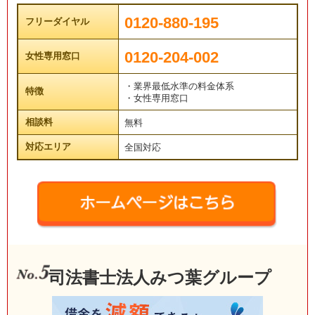
0120-880-195
フリーダイヤル
0120-204-002
女性専用窓口
・業界最低水準の料金体系
特徴
・女性専用窓口
相談料
無料
対応エリア
全国対応
司法書士法人みつ葉グループ