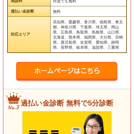
相談料
何度でも無料
過払い金診断
無料
高知県、愛媛県、香川県、徳島県、東京
都、神奈川県、千葉県、埼玉県、岡山
県、広島県、鳥取県、島根県、山口県、
対応エリア
北海道、熊本県、福岡県、大分県、宮崎
県、鹿児島県、佐賀県、愛知県、静岡
県、長野県、岐阜県、滋賀県、三重県
過払い金診断 無料で5分診断