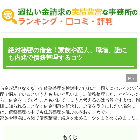
絶対秘密の借金！家族や恋人、職場、誰に
も内緒で債務整理するコツ
PR
借金が返せなくなって債務整理を検討中だけれど、周りにバレるのが心
配で悩んでいるという方も多いと思います。債務整理したことがバレた
ら、借金をしていたこともバレてしまうと考えるのは当然ですよね。周
囲に知られることなく借金問題を解決し、返済をラクにしたい場合に
は、債務整理の中でも任意整理を選ぶのがおすすめです。
家族や職場に内緒で債務整理手続きを進めるコツをまとめてみました。
もくじ