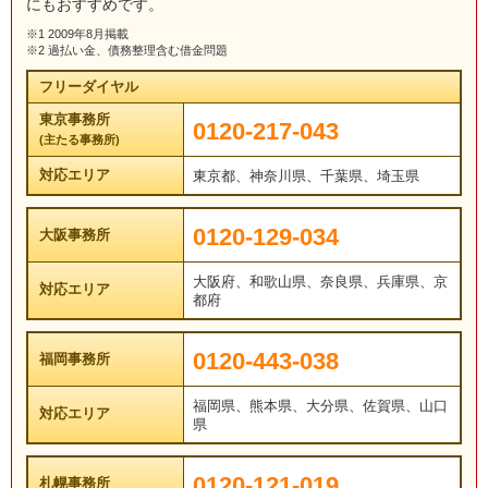
にもおすすめです。
※1 2009年8月掲載
※2 過払い金、債務整理含む借金問題
フリーダイヤル
東京事務所
0120-217-043
(主たる事務所)
対応エリア
東京都、神奈川県、千葉県、埼玉県
0120-129-034
大阪事務所
大阪府、和歌山県、奈良県、兵庫県、京
対応エリア
都府
0120-443-038
福岡事務所
福岡県、熊本県、大分県、佐賀県、山口
対応エリア
県
0120-121-019
札幌事務所