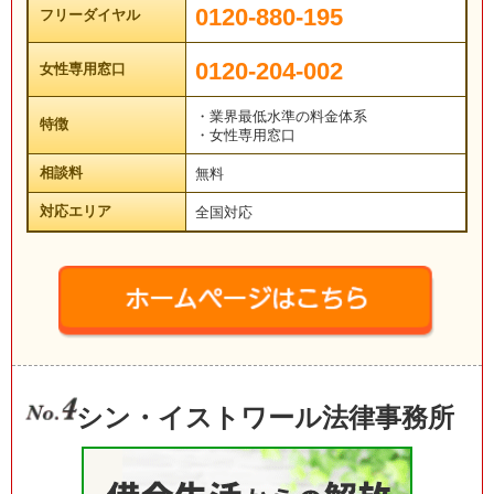
0120-880-195
フリーダイヤル
0120-204-002
女性専用窓口
・業界最低水準の料金体系
特徴
・女性専用窓口
相談料
無料
対応エリア
全国対応
シン・イストワール法律事務所