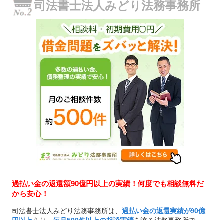
司法書士法人みどり法務事務所
過払い金の返還額90億円以上の実績！何度でも相談無料だ
から安心！
司法書士法人みどり法務事務所は、
過払い金の返還実績が90億