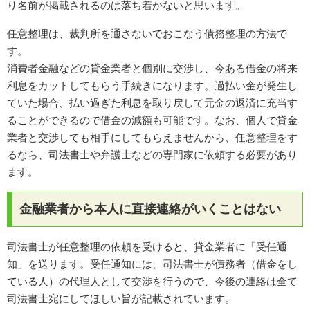
り名前が掲載されるのは落ち着かないと思います。
任意整理は、裁判所を通さないでおこなう債務整理の方法で
す。
消費者金融などの貸金業者と個別に交渉し、今ある借金の将来
利息をカットしてもらう手続きになります。過払い金が発生し
ていた場合、払い過ぎた利息を取り戻して元金の返済に充当す
ることができるので借金の減額も可能です。なお、個人で貸金
業者と交渉しても相手にしてもらえませんから、任意整理をす
るなら、司法書士や弁護士などの専門家に依頼する必要があり
ます。
金融業者から本人に直接連絡がいくことはない
司法書士が任意整理の依頼を受けると、貸金業者に「受任通
知」を送ります。受任通知には、司法書士が債務者（借金をし
ている人）の代理人として交渉を行うので、今後の連絡は全て
司法書士宛にしてほしい旨が記載されています。