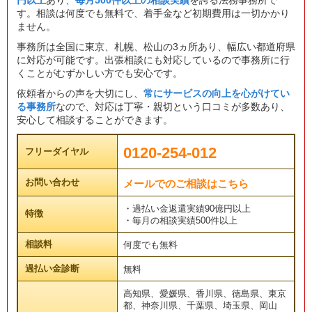
円以上
あり、
毎月500件以上の相談実績
を誇る法務事務所で
す。相談は何度でも無料で、着手金など初期費用は一切かかり
ません。
事務所は全国に東京、札幌、松山の3ヵ所あり、幅広い都道府県
に対応が可能です。出張相談にも対応しているので事務所に行
くことがむずかしい方でも安心です。
依頼者からの声を大切にし、
常にサービスの向上を心がけてい
る事務所
なので、対応は丁寧・親切という口コミが多数あり、
安心して相談することができます。
0120-254-012
フリーダイヤル
お問い合わせ
メールでのご相談はこちら
・過払い金返還実績90億円以上
特徴
・毎月の相談実績500件以上
相談料
何度でも無料
過払い金診断
無料
高知県、愛媛県、香川県、徳島県、東京
都、神奈川県、千葉県、埼玉県、岡山