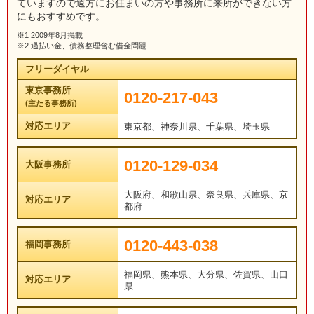
ていますので遠方にお住まいの方や事務所に来所ができない方
にもおすすめです。
※1 2009年8月掲載
※2 過払い金、債務整理含む借金問題
フリーダイヤル
東京事務所
0120-217-043
(主たる事務所)
対応エリア
東京都、神奈川県、千葉県、埼玉県
0120-129-034
大阪事務所
大阪府、和歌山県、奈良県、兵庫県、京
対応エリア
都府
0120-443-038
福岡事務所
福岡県、熊本県、大分県、佐賀県、山口
対応エリア
県