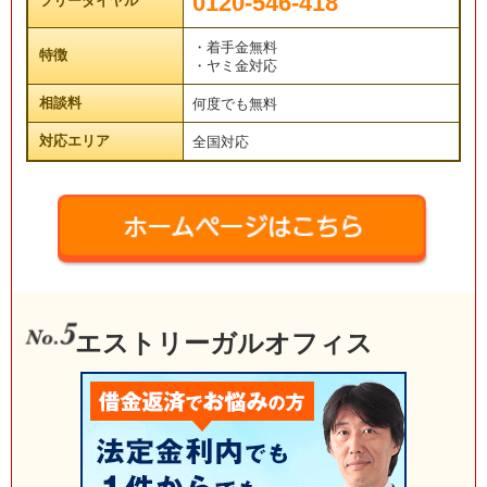
0120-546-418
フリーダイヤル
・着手金無料
特徴
・ヤミ金対応
相談料
何度でも無料
対応エリア
全国対応
エストリーガルオフィス