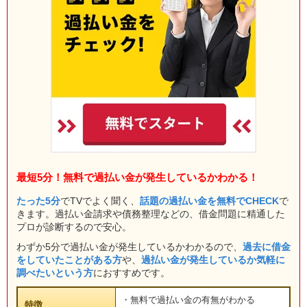
最短5分！無料で過払い金が発生しているかわかる！
たった5分
でTVでよく聞く、
話題の過払い金を無料でCHECK
で
きます。過払い金請求や債務整理などの、借金問題に精通した
プロが診断するので安心。
わずか5分で過払い金が発生しているかわかるので、
過去に借金
をしていたことがある方
や、
過払い金が発生しているか気軽に
調べたいという方
におすすめです。
・無料で過払い金の有無がわかる
特徴