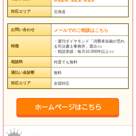
対応エリア
北海道
お問い合わせ
メールでのご相談はこちら
・週刊ダイヤモンド「消費者金融が恐れ
特徴
る司法書士事務所」選出
※1
・相談実績：毎月10,000件以上
※2
相談料
何度でも無料
過払い金診断
無料
対応エリア
全国対応