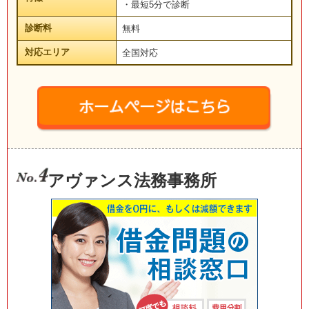
・最短5分で診断
診断料
無料
対応エリア
全国対応
アヴァンス法務事務所