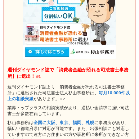
週刊ダイヤモンド誌で「消費者金融が恐れる司法書士事務
所】に選出！
※1
週刊ダイヤモンド誌より「消費者金融が恐れる司法書士事務
所」に選出された司法書士法人杉山事務所は、
毎月10,000件以
上の相談実績
があります。
※2
業界トップクラスの相談実績があり、過払い金請求に強い司法
書士が多数在籍しています。
杉山事務所は
全国に大阪、東京、福岡、札幌
に事務所があり、
幅広い都道府県に対応が可能です。また、出張相談にも対応し
ていますので遠方にお住まいの方や事務所に来所ができない方