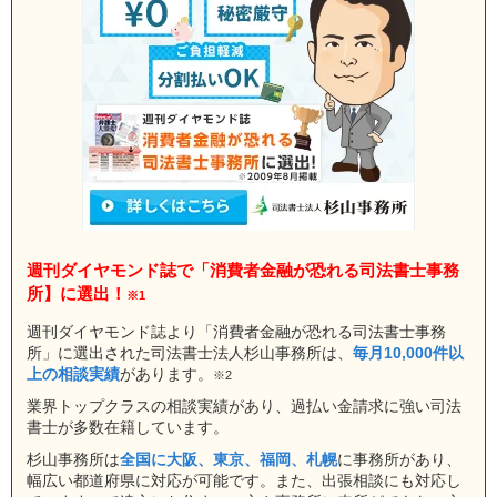
週刊ダイヤモンド誌で「消費者金融が恐れる司法書士事務
所】に選出！
※1
週刊ダイヤモンド誌より「消費者金融が恐れる司法書士事務
所」に選出された司法書士法人杉山事務所は、
毎月10,000件以
上の相談実績
があります。
※2
業界トップクラスの相談実績があり、過払い金請求に強い司法
書士が多数在籍しています。
杉山事務所は
全国に大阪、東京、福岡、札幌
に事務所があり、
幅広い都道府県に対応が可能です。また、出張相談にも対応し