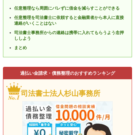
任意整理なら周囲にバレずに借金を減らすことができる
任意整理を司法書士に依頼すると金融業者から本人に直接
連絡がいくことはない
司法書士事務所からの連絡は携帯に入れてもらうよう念押
ししよう
まとめ
過払い金請求・債務整理のおすすめランキング
司法書士法人杉山事務所