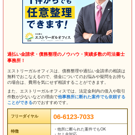
過払い金請求・債務整理のノウハウ・実績多数の司法書士
事務所！
エストリーガルオフィスは、債務整理や過払い金請求の相談は
無料でおこなえるので、借金についてのお悩みや疑問をお持ち
の場合は、費用を気にせず相談することができます。
また、エストリーガルオフィスでは、法定金利内の借入や取引
件数が少ないなどの理由で
他事務所に断れた案件でも依頼する
ことができる
のでおすすめです。
06-6123-7033
フリーダイヤル
・他所に断られた案件でもOK
特徴
・ヤミ金対応