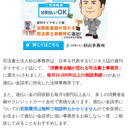
司法書士法人杉山事務所は、日本を代表するビジネス誌の週刊
ダイヤモンド誌にて、
「消費者金融が恐れる司法書士事務所」
に選出
されました。
毎月10,000件以上の相談実績
があり、
※1
※2
過払い金請求に特化した法律事務所です。
また、過払い金の回収額も毎月1億円以上あり、多くの消費者金
融やクレジットカード会社で実績があります。過払い金請求に
ついての
初期費用は無料で相談料もかかりません
ので奈良県に
お住まいで過払い金請求に強い事務所をお探しなら一度、ご相
談してみることをおすすめします。