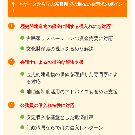
本ケースから学ぶ奈良県での過払い金請求のポイン
ト
歴史的建造物の保全に関する借入れにも対応
古民家リノベーションの資金需要に対応
文化財保護の視点を含めた解決
弁護士による包括的な解決支援
歴史的建造物の価値を理解した専門家によ
る対応
補助金制度活用のアドバイスも含めた支援
公務員の借入れ特性に対応
安定収入を基盤とした返済計画
行政職員ならではの借入れパターン