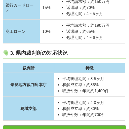
平均請求額：約150万円
銀行カードロー
15%
返還率：約70%
ン
処理期間：4～5ヶ月
平均請求額：約190万円
商工ローン
10%
返還率：約65%
処理期間：4～6ヶ月
3. 県内裁判所の対応状況
裁判所
特徴
平均審理期間：3.5ヶ月
奈良地方裁判所本庁
和解成立率：約85%
取扱件数：年間約1,400件
平均審理期間：4.0ヶ月
葛城支部
和解成立率：約80%
取扱件数：年間約700件