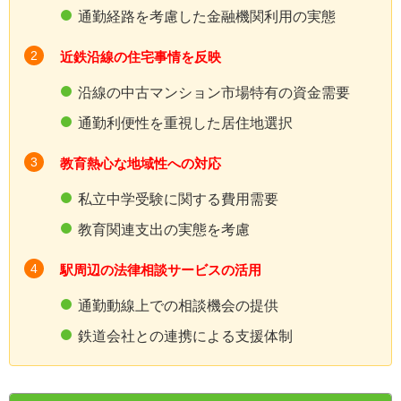
通勤経路を考慮した金融機関利用の実態
近鉄沿線の住宅事情を反映
沿線の中古マンション市場特有の資金需要
通勤利便性を重視した居住地選択
教育熱心な地域性への対応
私立中学受験に関する費用需要
教育関連支出の実態を考慮
駅周辺の法律相談サービスの活用
通勤動線上での相談機会の提供
鉄道会社との連携による支援体制