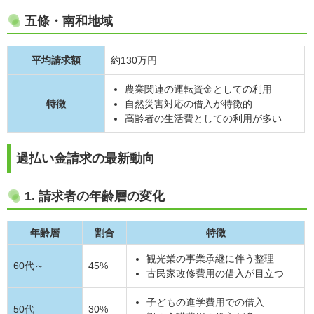
五條・南和地域
平均請求額
約130万円
農業関連の運転資金としての利用
特徴
自然災害対応の借入が特徴的
高齢者の生活費としての利用が多い
過払い金請求の最新動向
1. 請求者の年齢層の変化
年齢層
割合
特徴
観光業の事業承継に伴う整理
60代～
45%
古民家改修費用の借入が目立つ
子どもの進学費用での借入
50代
30%