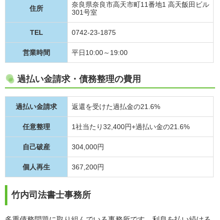
奈良県奈良市高天市町11番地1 高天飯田ビル
住所
301号室
TEL
0742-23-1875
営業時間
平日10:00～19:00
過払い金請求・債務整理の費用
過払い金請求
返還を受けた過払金の21.6%
任意整理
1社当たり32,400円+過払い金の21.6%
自己破産
304,000円
個人再生
367,200円
竹内司法書士事務所
多重債務問題に取り組んでいる事務所です。利息を払い続ける