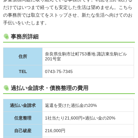
だけではいつまで経っても安定した生活は望めません。こちら
の事務所では取立てをストップさせ、新たな生活へ向けてのお
手伝いをいたします。
事務所詳細
奈良県生駒市辻町753番地 諏訪東生駒ビル
住所
201号室
TEL
0743-75-7345
過払い金請求・債務整理の費用
過払い金請求
返還を受けた過払金の20%
任意整理
1社当たり21,600円+過払い金の20%
自己破産
216,000円