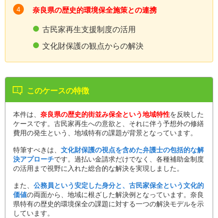
奈良県の歴史的環境保全施策との連携
古民家再生支援制度の活用
文化財保護の観点からの解決
このケースの特徴
本件は、
奈良県の歴史的街並み保全という地域特性
を反映した
ケースです。古民家再生への意欲と、それに伴う予想外の修繕
費用の発生という、地域特有の課題が背景となっています。
特筆すべきは、
文化財保護の視点を含めた弁護士の包括的な解
決アプローチ
です。過払い金請求だけでなく、各種補助金制度
の活用まで視野に入れた総合的な解決を実現しました。
また、
公務員という安定した身分と、古民家保全という文化的
価値
の両面から、地域に根ざした解決例となっています。奈良
県特有の歴史的環境保全の課題に対する一つの解決モデルを示
しています。