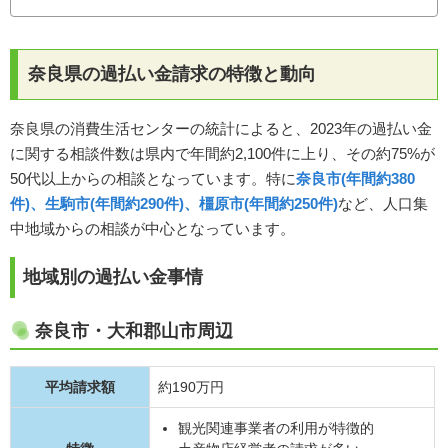
奈良県の過払い金請求の特徴と動向
奈良県の消費生活センターの統計によると、2023年の過払い金
に関する相談件数は県内で年間約2,100件に上り、その約75%が
50代以上からの相談となっています。特に
奈良市(年間約380
件)、生駒市(年間約290件)、橿原市(年間約250件)
など、人口集
中地域からの相談が中心となっています。
地域別の過払い金事情
奈良市・大和郡山市周辺
平均請求額
約190万円
観光関連事業者の利用が特徴的