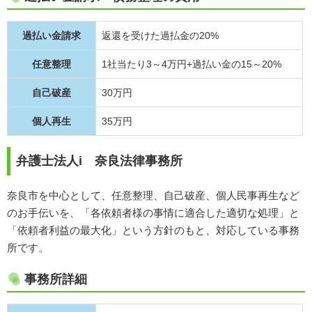
過払い金請求
返還を受けた過払金の20%
任意整理
1社当たり3～4万円+過払い金の15～20%
自己破産
30万円
個人再生
35万円
弁護士法人i 奈良法律事務所
奈良市を中心として、任意整理、自己破産、個人民事再生など
のお手伝いを、「各依頼者様の事情に適合した適切な処理」と
「依頼者利益の最大化」という方針のもと、対応している事務
所です。
事務所詳細