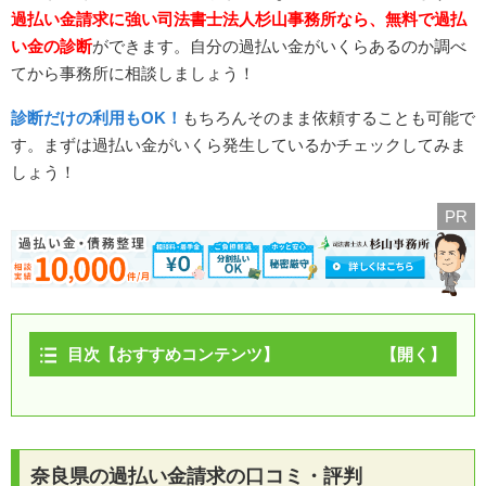
過払い金請求に強い司法書士法人杉山事務所なら、無料で過払
い金の診断
ができます。自分の過払い金がいくらあるのか調べ
てから事務所に相談しましょう！
診断だけの利用もOK！
もちろんそのまま依頼することも可能で
す。まずは過払い金がいくら発生しているかチェックしてみま
しょう！
PR
目次【おすすめコンテンツ】
奈良県の過払い金請求の口コミ・評判
奈良県で過払い金請求に強い司法書士・弁護士事務所
奈良県の過払い金請求シミュレーション
奈良県の過払い金請求の口コミ・評判