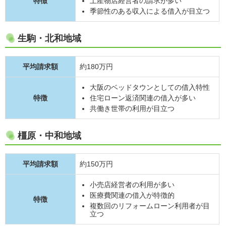
特徴
土産物店経営者の請求が多い
季節性のある収入による借入が目立つ
生駒・北和地域
平均請求額
約180万円
大阪のベッドタウンとしての借入特性
特徴
住宅ローン返済関連の借入が多い
共働き世帯の利用が目立つ
橿原・中和地域
平均請求額
約150万円
小売店経営者の利用が多い
医療費関連の借入が特徴的
特徴
複数回のリフォームローン利用者が目
立つ