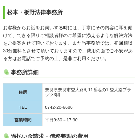
松本・板野法律事務所
お客様からお話をお伺いする時には、丁寧にその内容に耳を傾
けて、できる限りご相談者様のご希望に添えるような解決方法
をご提案させて頂いております。また当事務所では、初回相談
30分無料とさせて頂いておりますので、費用の面でご不安があ
る方はお電話でご予約の上、是非ご利用ください。
事務所詳細
奈良県奈良市登大路町11番地の1 登大路プラ
住所
ッツ3階
TEL
0742-20-6686
営業時間
平日9:30～17:30
過払い金請求・債務整理の費用