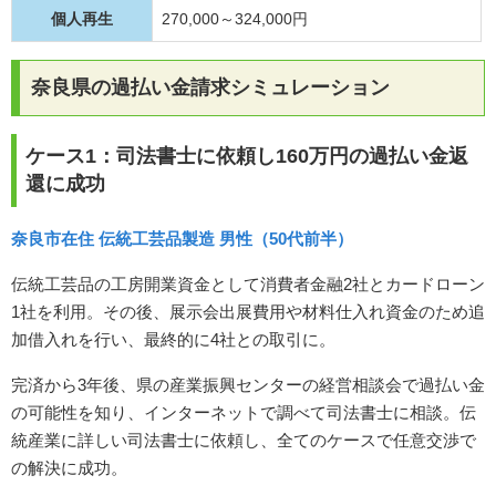
個人再生
270,000～324,000円
奈良県の過払い金請求シミュレーション
ケース1：司法書士に依頼し160万円の過払い金返
還に成功
奈良市在住 伝統工芸品製造 男性（50代前半）
伝統工芸品の工房開業資金として消費者金融2社とカードローン
1社を利用。その後、展示会出展費用や材料仕入れ資金のため追
加借入れを行い、最終的に4社との取引に。
完済から3年後、県の産業振興センターの経営相談会で過払い金
の可能性を知り、インターネットで調べて司法書士に相談。伝
統産業に詳しい司法書士に依頼し、全てのケースで任意交渉で
の解決に成功。