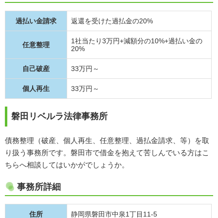
過払い金請求
返還を受けた過払金の20%
1社当たり3万円+減額分の10%+過払い金の
任意整理
20%
自己破産
33万円～
個人再生
33万円～
磐田リベルラ法律事務所
債務整理（破産、個人再生、任意整理、過払金請求、等）を取
り扱う事務所です。磐田市で借金を抱えて苦しんでいる方はこ
ちらへ相談してはいかがでしょうか。
事務所詳細
住所
静岡県磐田市中泉1丁目11-5