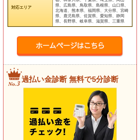
都、神奈川県、千葉県、埼玉県、岡山
県、広島県、鳥取県、島根県、山口県、
対応エリア
北海道、熊本県、福岡県、大分県、宮崎
県、鹿児島県、佐賀県、愛知県、静岡
県、長野県、岐阜県、滋賀県、三重県
過払い金診断 無料で5分診断