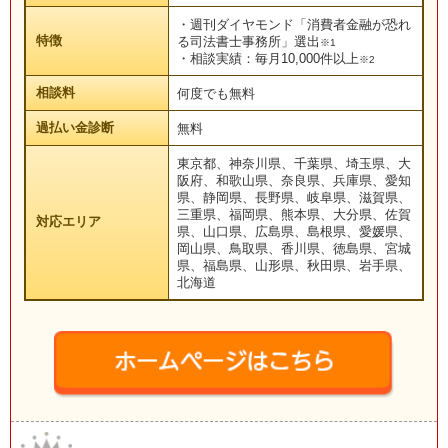
・週刊ダイヤモンド「消費者金融が恐れ
特徴
る司法書士事務所」選出
※1
・相談実績：毎月10,000件以上
※2
相談料
何度でも無料
過払い金診断
無料
東京都、神奈川県、千葉県、埼玉県、大
阪府、和歌山県、奈良県、兵庫県、愛知
県、静岡県、長野県、岐阜県、滋賀県、
三重県、福岡県、熊本県、大分県、佐賀
対応エリア
県、山口県、広島県、島根県、愛媛県、
岡山県、鳥取県、香川県、徳島県、宮城
県、福島県、山形県、秋田県、岩手県、
北海道