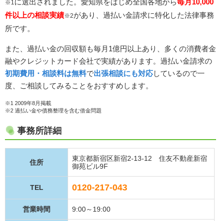
に選出されました。愛知県をはじめ全国各地から
毎月10,000
※1
件以上の相談実績
があり、過払い金請求に特化した法律事務
※2
所です。
また、過払い金の回収額も毎月1億円以上あり、多くの消費者金
融やクレジットカード会社で実績があります。過払い金請求の
初期費用・相談料は無料
で
出張相談にも対応
しているので一
度、ご相談してみることをおすすめします。
※1 2009年8月掲載
※2 過払い金や債務整理を含む借金問題
事務所詳細
東京都新宿区新宿2-13-12 住友不動産新宿
住所
御苑ビル9F
0120-217-043
TEL
営業時間
9:00～19:00