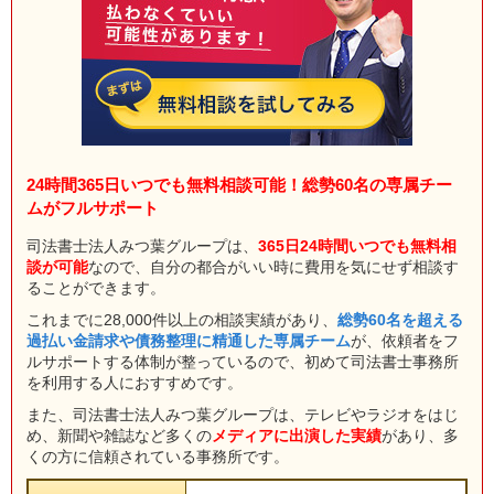
24時間365日いつでも無料相談可能！総勢60名の専属チー
ムがフルサポート
司法書士法人みつ葉グループは、
365日24時間いつでも無料相
談が可能
なので、自分の都合がいい時に費用を気にせず相談す
ることができます。
これまでに28,000件以上の相談実績があり、
総勢60名を超える
過払い金請求や債務整理に精通した専属チーム
が、依頼者をフ
ルサポートする体制が整っているので、初めて司法書士事務所
を利用する人におすすめです。
また、司法書士法人みつ葉グループは、テレビやラジオをはじ
め、新聞や雑誌など多くの
メディアに出演した実績
があり、多
くの方に信頼されている事務所です。