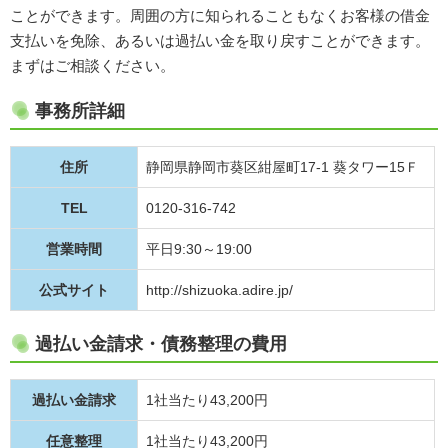
ことができます。周囲の方に知られることもなくお客様の借金
支払いを免除、あるいは過払い金を取り戻すことができます。
まずはご相談ください。
事務所詳細
住所
静岡県静岡市葵区紺屋町17-1 葵タワー15Ｆ
TEL
0120-316-742
営業時間
平日9:30～19:00
公式サイト
http://shizuoka.adire.jp/
過払い金請求・債務整理の費用
過払い金請求
1社当たり43,200円
任意整理
1社当たり43,200円