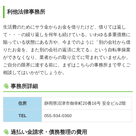
利他法律事務所
生活費のためにサラ金からお金を借りたけど、借りては返し
て・・・の繰り返しを何年も続けている。いわゆる多重債務に
陥っている状態にある方や、今までのように「別の会社から借
りたお金を、また別の会社の返済に充てる」という自転車操業
ができなくなり、業者からの取り立てに苛まれていませんか。
ご自分の限界に達する前に、まずはこちらの事務所まで早くご
相談してはいかがでしょうか。
事務所詳細
住所
静岡県沼津市御幸町20番16号 安全ビル2階
TEL
055-934-0360
過払い金請求・債務整理の費用