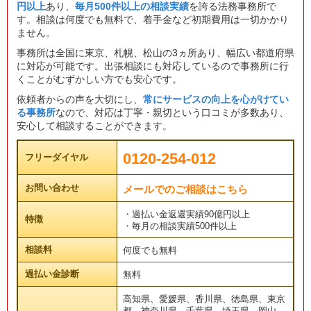
円以上
あり、
毎月500件以上の相談実績
を誇る法務事務所で
す。相談は何度でも無料で、着手金など初期費用は一切かかり
ません。
事務所は全国に東京、札幌、松山の3ヵ所あり、幅広い都道府県
に対応が可能です。出張相談にも対応しているので事務所に行
くことがむずかしい方でも安心です。
依頼者からの声を大切にし、
常にサービスの向上を心がけてい
る事務所
なので、対応は丁寧・親切という口コミが多数あり、
安心して相談することができます。
0120-254-012
フリーダイヤル
お問い合わせ
メールでのご相談はこちら
・過払い金返還実績90億円以上
特徴
・毎月の相談実績500件以上
相談料
何度でも無料
過払い金診断
無料
高知県、愛媛県、香川県、徳島県、東京