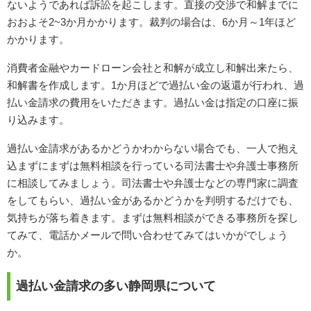
ないようであれば訴訟を起こします。直接の交渉で和解までに
おおよそ2~3か月かかります。裁判の場合は、6か月～1年ほど
かかります。
消費者金融やカードローン会社と和解が成立し和解出来たら、
和解書を作成します。1か月ほどで過払い金の返還が行われ、過
払い金請求の費用をいただきます。過払い金は指定の口座に振
り込みます。
過払い金請求があるかどうかわからない場合でも、一人で抱え
込まずにまずは無料相談を行っている司法書士や弁護士事務所
に相談してみましょう。司法書士や弁護士などの専門家に調査
をしてもらい、過払い金があるかどうかを判明するだけでも、
気持ちが落ち着きます。まずは無料相談ができる事務所を探し
てみて、電話かメールで問い合わせてみてはいかがでしょう
か。
過払い金請求の多い静岡県について