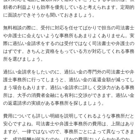
頼者の利益よりも効率を優先していると考えられます。定期的
に面談ができそうかも聞いておきましょう。
無料相談の際に、受付に対応を任せてばかりで担当の司法書士
や弁護士に会えないような事務所もあまりよくありません。実
際に過払い金請求をするのは受付ではなく司法書士や弁護士の
はずです。きちんと資格をもっている方が対応してくれる事務
所を選びましょう。
過払い金請求をしたいのに、過払い金の専門外の司法書士や弁
護士事務所に行ってしまうと、過払い金の返還金額が減ってし
まう場合もあります。過払い金請求に詳しく交渉力がある事務
所は、大手の消費者金融にも有利に交渉ができます。過払い金
の返還請求の実績がある事務所を探しましょう。
費用についても詳しい明細を説明してくれるような事務所だと
安心ですよね。司法書士や弁護士事務所の費用は、上限はあり
ますが、一律ではないので、事務所ごとによって異なってきま
す。成功報酬が何％なのか、ほかの費用はいくらかかるのか、