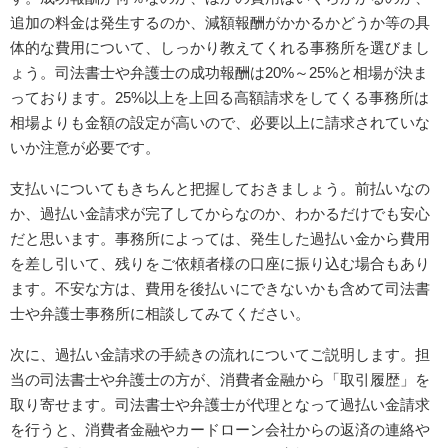
追加の料金は発生するのか、減額報酬がかかるかどうか等の具
体的な費用について、しっかり教えてくれる事務所を選びまし
ょう。司法書士や弁護士の成功報酬は20%～25%と相場が決ま
っております。25%以上を上回る高額請求をしてくる事務所は
相場よりも金額の設定が高いので、必要以上に請求されていな
いか注意が必要です。
支払いについてもきちんと把握しておきましょう。前払いなの
か、過払い金請求が完了してからなのか、わかるだけでも安心
だと思います。事務所によっては、発生した過払い金から費用
を差し引いて、残りをご依頼者様の口座に振り込む場合もあり
ます。不安な方は、費用を後払いにできないかも含めて司法書
士や弁護士事務所に相談してみてください。
次に、過払い金請求の手続きの流れについてご説明します。担
当の司法書士や弁護士の方が、消費者金融から「取引履歴」を
取り寄せます。司法書士や弁護士が代理となって過払い金請求
を行うと、消費者金融やカードローン会社からの返済の連絡や