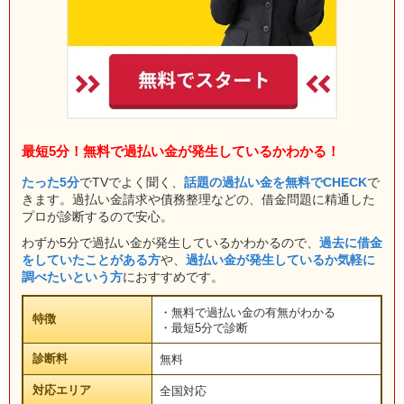
最短5分！無料で過払い金が発生しているかわかる！
たった5分
でTVでよく聞く、
話題の過払い金を無料でCHECK
で
きます。過払い金請求や債務整理などの、借金問題に精通した
プロが診断するので安心。
わずか5分で過払い金が発生しているかわかるので、
過去に借金
をしていたことがある方
や、
過払い金が発生しているか気軽に
調べたいという方
におすすめです。
・無料で過払い金の有無がわかる
特徴
・最短5分で診断
診断料
無料
対応エリア
全国対応