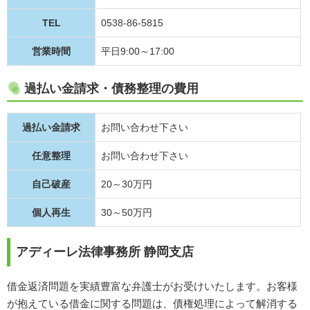
TEL
0538-86-5815
営業時間
平日9:00～17:00
過払い金請求・債務整理の費用
過払い金請求
お問い合わせ下さい
任意整理
お問い合わせ下さい
自己破産
20～30万円
個人再生
30～50万円
アディーレ法律事務所 静岡支店
借金返済問題を実績豊富な弁護士がお受けいたします。お客様
が抱えている借金に関する問題は、債権処理によって解消する