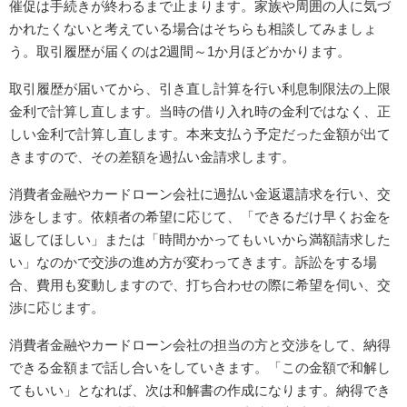
催促は手続きが終わるまで止まります。家族や周囲の人に気づ
かれたくないと考えている場合はそちらも相談してみましょ
う。取引履歴が届くのは2週間～1か月ほどかかります。
取引履歴が届いてから、引き直し計算を行い利息制限法の上限
金利で計算し直します。当時の借り入れ時の金利ではなく、正
しい金利で計算し直します。本来支払う予定だった金額が出て
きますので、その差額を過払い金請求します。
消費者金融やカードローン会社に過払い金返還請求を行い、交
渉をします。依頼者の希望に応じて、「できるだけ早くお金を
返してほしい」または「時間かかってもいいから満額請求した
い」なのかで交渉の進め方が変わってきます。訴訟をする場
合、費用も変動しますので、打ち合わせの際に希望を伺い、交
渉に応じます。
消費者金融やカードローン会社の担当の方と交渉をして、納得
できる金額まで話し合いをしていきます。「この金額で和解し
てもいい」となれば、次は和解書の作成になります。納得でき