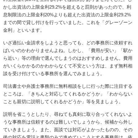
かし出資法の上限金利29.2%を超えると罰則があったので、利
息制限法の上限金利20%よりも超えた出資法の上限金利29.2%
までの間で貸し付けを行っていました。これを「グレーゾーン
金利」といいます。
いざ過払い金請求をしようと思っても、どの事務所に依頼すれ
ばいいのかわかりませんよね。しかし、「費用が安い」「駅か
ら近い」等の理由で選んでしまうのはおすすめしません。費用
がいくらかかるのかわからなくて不安という方は、まず無料相
談を受け付けている事務所を選んでみましょう。
司法書士や弁護士事務所に無料相談をしに行った際に注目する
ところは、「きちんと対応してくれるかどうか」「わからない
ことも親切に説明してくれるかどうか」等を見ましょう。
説明を省こうとしたり、尋ねても真剣に取り合ってくれないよ
うな事務所は信頼するのは難しいでしょうから、候補から外し
ていきましょう。また、面談では対応がよかったものの、その
後の対応を電話と書類のみで進めていこうとする事務所は、依