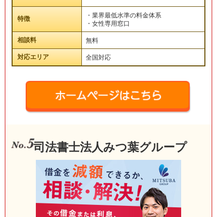
・業界最低水準の料金体系
特徴
・女性専用窓口
相談料
無料
対応エリア
全国対応
司法書士法人みつ葉グループ