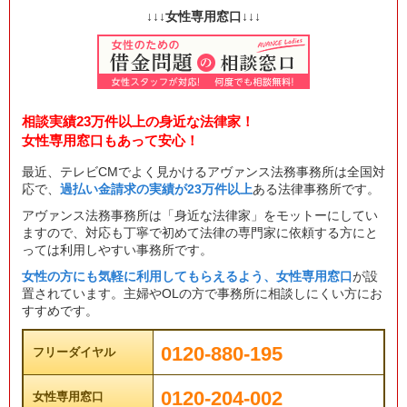
↓↓↓女性専用窓口↓↓↓
相談実績23万件以上の身近な法律家！
女性専用窓口もあって安心！
最近、テレビCMでよく見かけるアヴァンス法務事務所は全国対
応で、
過払い金請求の実績が23万件以上
ある法律事務所です。
アヴァンス法務事務所は「身近な法律家」をモットーにしてい
ますので、対応も丁寧で初めて法律の専門家に依頼する方にと
っては利用しやすい事務所です。
女性の方にも気軽に利用してもらえるよう、女性専用窓口
が設
置されています。主婦やOLの方で事務所に相談しにくい方にお
すすめです。
0120-880-195
フリーダイヤル
0120-204-002
女性専用窓口