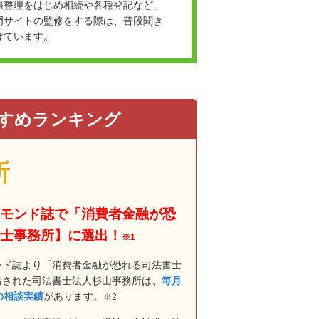
務整理をはじめ相続や各種登記など、
門サイトの監修をする際は、普段聞き
けています。
すめランキング
所
モンド誌で「消費者金融が恐
士事務所】に選出！
※1
ンド誌より「消費者金融が恐れる司法書士
出された司法書士法人杉山事務所は、
毎月
上の相談実績
があります。
※2