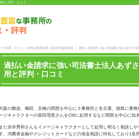
費用と評判・口コミ
グ10選・口コミ・評判を徹底比較【2026年最新版】
過払い金請求に強い司法書士法人あずさ法
過払い金請求に強い司法書士法人あず
用と評判・口コミ
大阪の難波、梅田、京橋の関西を中心に３事務所と名古屋、徳島に事務
ージキャラクターの柴田理恵さんをCMに起用するなど関西を中心に知
また赤井秀和さんもイメージキャラクターとして起用し明るく相談しや
す。消費者金融やクレジットカードなどの借金相談に特化しており1名