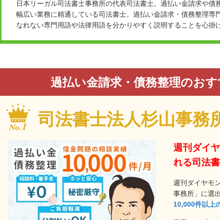
日本リーガル司法書士事務所の代表司法書士。過払い金請求や債
幅広い業務に精通している司法書士。過払い金請求・債務整理専
なれない専門用語や法律用語を分かりやすく説明することを心掛
過払い金請求・債務整理のおす
司法書士法人杉山事務
週刊ダイヤ
れる司法書
週刊ダイヤモ
事務所」に選
10,000件以