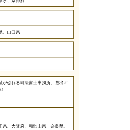
庫県、京都府
県、山口県
融が恐れる司法書士事務所」選出
※1
※2
玉県、大阪府、和歌山県、奈良県、