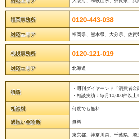
対応エリア
大阪府、和歌山県、奈良県、兵
0120-443-038
福岡事務所
対応エリア
福岡県、熊本県、大分県、佐賀
0120-121-019
札幌事務所
対応エリア
北海道
・週刊ダイヤモンド「消費者金
特徴
・相談実績：毎月10,000件以上
相談料
何度でも無料
過払い金診断
無料
東京都、神奈川県、千葉県、埼