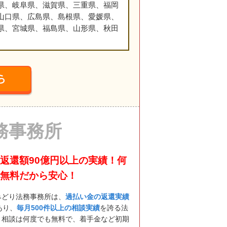
県、岐阜県、滋賀県、三重県、福岡
山口県、広島県、島根県、愛媛県、
県、宮城県、福島県、山形県、秋田
務事務所
返還額90億円以上の実績！何
無料だから安心！
みどり法務事務所は、
過払い金の返還実績
あり、
毎月500件以上の相談実績
を誇る法
。相談は何度でも無料で、着手金など初期