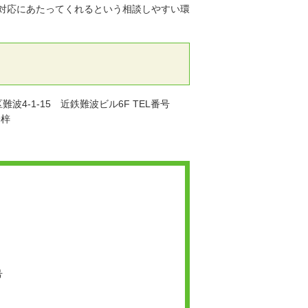
対応にあたってくれるという相談しやすい環
4-1-15 近鉄難波ビル6F TEL番号
橋梓
号