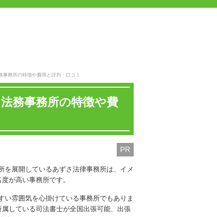
務事務所の特徴や費用と評判・口コミ
さ法務事務所の特徴や費
PR
所を展開しているあずさ法律事務所は、イメ
名度が高い事務所です。
すい雰囲気を心掛けている事務所でもありま
所属している司法書士が全国出張可能、出張