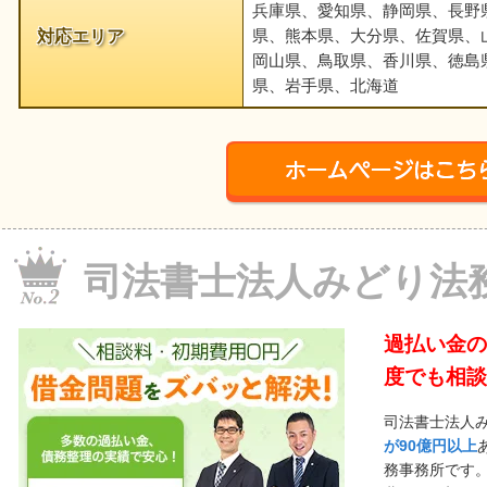
兵庫県、愛知県、静岡県、長野
対応エリア
県、熊本県、大分県、佐賀県、
岡山県、鳥取県、香川県、徳島
県、岩手県、北海道
司法書士法人みどり法
過払い金の
度でも相談
司法書士法人
が90億円以上
務事務所です