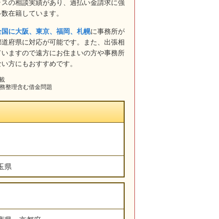
ラスの相談実績があり、過払い金請求に強
多数在籍しています。
全国に大阪、東京、福岡、札幌
に事務所が
都道府県に対応が可能です。また、出張相
ていますので遠方にお住まいの方や事務所
ない方にもおすすめです。
掲載
債務整理含む借金問題
玉県