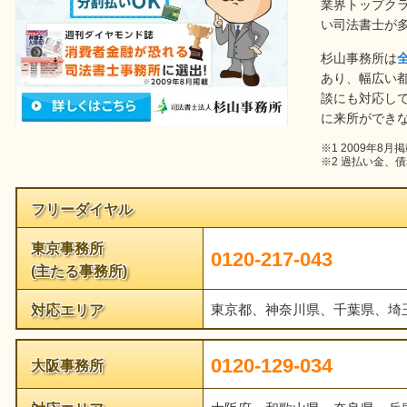
業界トップク
い司法書士が
杉山事務所は
あり、幅広い
談にも対応し
に来所ができ
※1 2009年8月
※2 過払い金、
フリーダイヤル
東京事務所
0120-217-043
(主たる事務所)
対応エリア
東京都、神奈川県、千葉県、埼
0120-129-034
大阪事務所