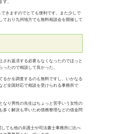
ます。
スできますのでとても便利です。また少しで
しており九州地方でも無料相談会を開催して
止され返済する必要もなくなったのでほっと
らったので相談して良かった。
てるかを調査するのも無料ですし、いかなる
など全国対応で相談を受けられる事務所で
となり男性の先生はちょっと苦手いう女性の
も多く解決も早いため債務整理などの借金問
関しても他の弁護士や司法書士事務所に比べ