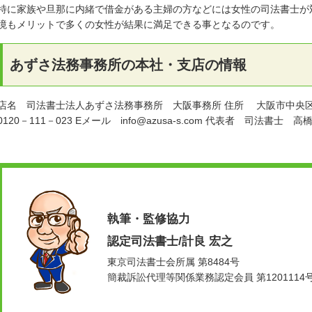
特に家族や旦那に内緒で借金がある主婦の方などには女性の司法書士が
境もメリットで多くの女性が結果に満足できる事となるのです。
あずさ法務事務所の本社・支店の情報
店名 司法書士法人あずさ法務事務所 大阪事務所 住所 大阪市中央区難波
0120－111－023 Eメール info@azusa-s.com 代表者 司法書士 高
執筆・監修協力
認定司法書士/計良 宏之
東京司法書士会所属 第8484号
簡裁訴訟代理等関係業務認定会員 第1201114