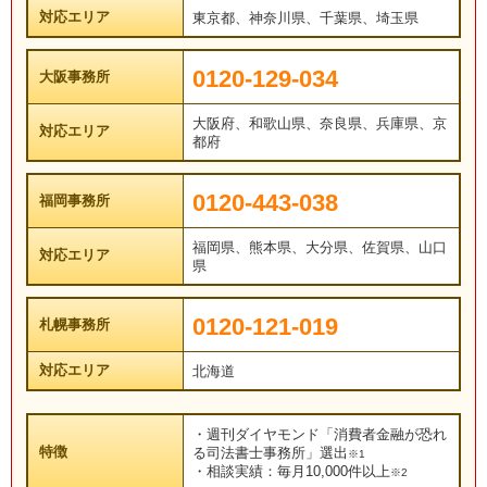
対応エリア
東京都、神奈川県、千葉県、埼玉県
0120-129-034
大阪事務所
大阪府、和歌山県、奈良県、兵庫県、京
対応エリア
都府
0120-443-038
福岡事務所
福岡県、熊本県、大分県、佐賀県、山口
対応エリア
県
0120-121-019
札幌事務所
対応エリア
北海道
・週刊ダイヤモンド「消費者金融が恐れ
特徴
る司法書士事務所」選出
※1
・相談実績：毎月10,000件以上
※2