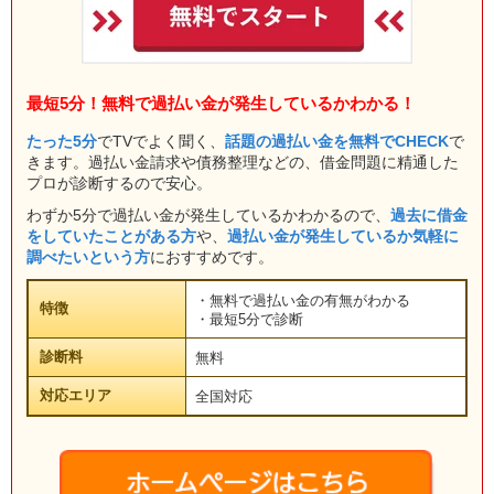
最短5分！無料で過払い金が発生しているかわかる！
たった5分
でTVでよく聞く、
話題の過払い金を無料でCHECK
で
きます。過払い金請求や債務整理などの、借金問題に精通した
プロが診断するので安心。
わずか5分で過払い金が発生しているかわかるので、
過去に借金
をしていたことがある方
や、
過払い金が発生しているか気軽に
調べたいという方
におすすめです。
・無料で過払い金の有無がわかる
特徴
・最短5分で診断
診断料
無料
対応エリア
全国対応