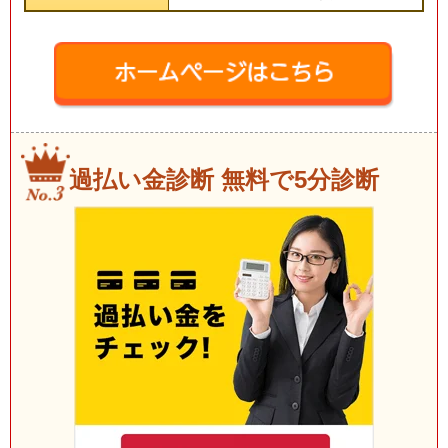
過払い金診断 無料で5分診断