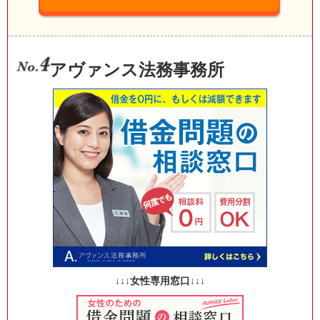
アヴァンス法務事務所
↓↓↓女性専用窓口↓↓↓