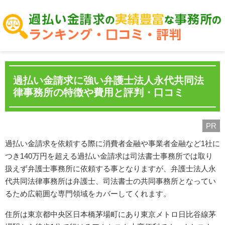
過払い金請求に強い弁護士法人永代共同法
律事務所の特徴や費用と評判・口コミ
PR
過払い金請求を依頼する際に消費者金融や事業者金融など1社に
つき140万円を超える過払い金請求は司法書士事務所では取り
扱えず弁護士事務所に依頼する事となりますが、弁護士法人永
代共同法律事務所は弁護士、司法書士の共同事務所となってい
るため広範囲な専門領域をカバーしてくれます。
住所は東京都中央区日本橋茅場町にあり東京メトロ日比谷線茅