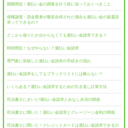
期限間近！過払い金の調査を行う前に知っておくべきこと
債権譲渡・貸金業者が吸収合併された場合も過払い金の返還請
求ってできるの？
どこから借りたか分からなくても過払い金請求できる？
時効間近！なぜやらない？過払い金請求
専門家に依頼した過払い金請求の手続きの流れ
過払い金請求をしてもブラックリストには載らない？
いくらある？過払い金請求するための引き直し計算方法
司法書士にきいた!過払い金請求とみなし弁済の関係
司法書士に聞いた！過払い金請求とグレーゾーン金利の関係
司法書士に聞いた！クレジットカードは過払い金請求できるの