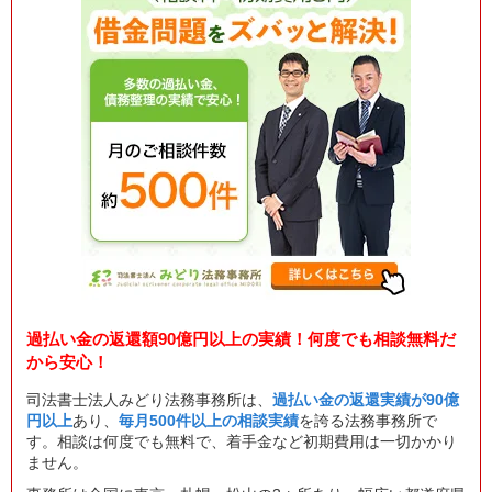
過払い金の返還額90億円以上の実績！何度でも相談無料だ
から安心！
司法書士法人みどり法務事務所は、
過払い金の返還実績が90億
円以上
あり、
毎月500件以上の相談実績
を誇る法務事務所で
す。相談は何度でも無料で、着手金など初期費用は一切かかり
ません。