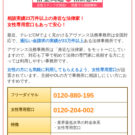
相談実績23万件以上の身近な法律家！
女性専用窓口もあって安心！
最近、テレビCMでよく見かけるアヴァンス法務事務所は全国対
応で、
過払い金請求の実績が23万件以上
ある法律事務所です。
アヴァンス法務事務所は「身近な法律家」をモットーにしてい
ますので、対応も丁寧で初めて法律の専門家に依頼する方にと
っては利用しやすい事務所です。
女性の方にも気軽に利用してもらえるよう、女性専用窓口
が設
置されています。主婦やOLの方で事務所に相談しにくい方にお
すすめです。
0120-880-195
フリーダイヤル
0120-204-002
女性専用窓口
・業界最低水準の料金体系
特徴
・女性専用窓口