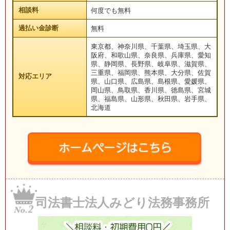
相談料
何度でも無料
過払い金診断
無料
東京都、神奈川県、千葉県、埼玉県、大
阪府、和歌山県、奈良県、兵庫県、愛知
県、静岡県、長野県、岐阜県、滋賀県、
三重県、福岡県、熊本県、大分県、佐賀
対応エリア
県、山口県、広島県、島根県、愛媛県、
岡山県、鳥取県、香川県、徳島県、宮城
県、福島県、山形県、秋田県、岩手県、
北海道
司法書士法人みどり法務事務所