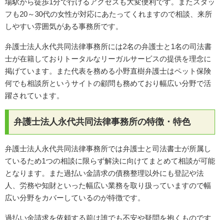
場駅から徒歩1分で行けるアクセスも大変便利です。またスタッ
フも20～30代の女性が対応にあたってくれますので相談、来所
しやすい雰囲気がある事務所です。
弁護士法人永代共同法律事務所には2名の弁護士と1名の司法書
士が在籍しておりトータルなリーガルサービスの提供を理念に
掲げています。また代表を務める小野直樹弁護士はペット保険
何でも相談所というサイトの顧問も務めており幅広い分野で活
躍されています。
弁護士法人永代共同法律事務所の特徴・特色
弁護士法人永代共同法律事務所では弁護士と司法書士が所属し
ているため1つの相談に限らず解決に向けてまとめて相談が可能
となります。また過払い金請求の債務整理以外にも登記や法
人、労務や知財といった幅広い業務を取り扱っていますので幅
広い分野をカバーしているのが特徴です。
過払い金請求を依頼する前は誰でも不安や疑問を抱くものです