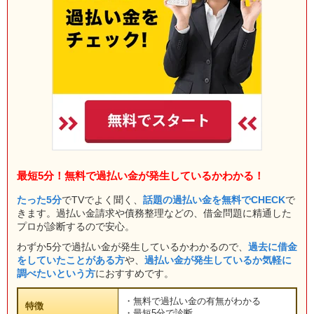
最短5分！無料で過払い金が発生しているかわかる！
たった5分
でTVでよく聞く、
話題の過払い金を無料でCHECK
で
きます。過払い金請求や債務整理などの、借金問題に精通した
プロが診断するので安心。
わずか5分で過払い金が発生しているかわかるので、
過去に借金
をしていたことがある方
や、
過払い金が発生しているか気軽に
調べたいという方
におすすめです。
・無料で過払い金の有無がわかる
特徴
・最短5分で診断