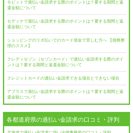
モビットで過払い金請求する際のポイントは？要する期間と返
還金額について
セディナで過払い金請求する際のポイントは？要する期間と返
還金額について
ショッピングのリボ払いでのカード借金で苦しむ方へ 【債務整
理のススメ】
クレディセゾン（セゾンカード）で過払い金請求する際のポイ
ントは？要する期間と返還金額について
クレジットカードの過払い金請求できる場合とできない場合
アプラスで過払い金請求する際のポイントは？要する期間と返
還金額について
各都道府県の過払い金請求の口コミ・評判
北海道で過払い金請求に強い法律事務所の口コミ・評判