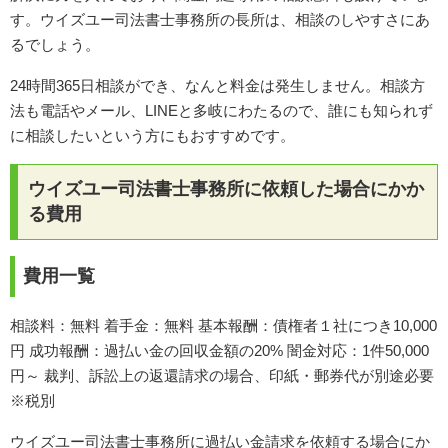
す。ウイズユー司法書士事務所の長所は、相談のしやすさにあ
るでしょう。
24時間365日相談ができ、なんと料金は発生しません。相談方
法も電話やメール、LINEと多岐にわたるので、誰にも知られず
に相談したいという方にもおすすめです。
ウイズユー司法書士事務所に依頼した場合にかか
る費用
費用一覧
相談料：無料 着手金：無料 基本報酬：債権者１社につき10,000
円 成功報酬：過払い金の回収金額の20% 闇金対応：1件50,000
円～ 裁判、訴訟上の返還請求の場合、印紙・郵券代が別途必要
※税別
ウイズユー司法書士事務所に過払い金請求を依頼する場合にか