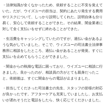
・法律知識が全くなかったため、依頼することに不安を覚えて
いた。だが、ウイズユーの担当は、契約にあたり発生する費用
やリスクについて、しっかり説明してくれた。説明自体も分り
易く、安心して依頼することができた。その結果、闇金業者に
対して全く支払いをせずに終わることができた。
・生活費をキャッシングしていたのですが、過払い金があるよ
うな気がしていました。そこで、ウィズユーの司法書士法律事
務所に相談をしたところ、過払い金があることが発覚。すぐに
支払いを止めてもらうことができました。
・闇金からの執拗な電話に困っており、ウイズユーに相談に行
きました。良かったのが、相談員の方がとても親身だったこ
と。依頼後は、すぐに闇金からの電話が止まりました。
・担当してくださった司法書士の先生、スタッフの皆様の対応
が良かったです。アフターケアも充実していましたし、お支払
いが遅れそうだと電話をしたら、快く応じてくださいました。