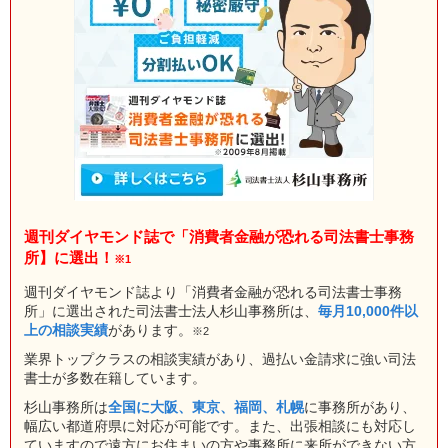
週刊ダイヤモンド誌で「消費者金融が恐れる司法書士事務
所】に選出！
※1
週刊ダイヤモンド誌より「消費者金融が恐れる司法書士事務
所」に選出された司法書士法人杉山事務所は、
毎月10,000件以
上の相談実績
があります。
※2
業界トップクラスの相談実績があり、過払い金請求に強い司法
書士が多数在籍しています。
杉山事務所は
全国に大阪、東京、福岡、札幌
に事務所があり、
幅広い都道府県に対応が可能です。また、出張相談にも対応し
ていますので遠方にお住まいの方や事務所に来所ができない方