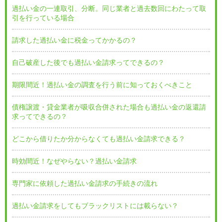
過払い金の一連取引、分断。同じ業者と過去数回にわたって取
引を行っている場合
請求した過払い金に税金ってかかるの？
自己破産した後でも過払い金請求ってできるの？
期限間近！過払い金の調査を行う前に知っておくべきこと
債権譲渡・貸金業者が吸収合併された場合も過払い金の返還請
求ってできるの？
どこから借りたか分からなくても過払い金請求できる？
時効間近！なぜやらない？過払い金請求
専門家に依頼した過払い金請求の手続きの流れ
過払い金請求をしてもブラックリストには載らない？