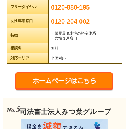
0120-880-195
フリーダイヤル
0120-204-002
女性専用窓口
・業界最低水準の料金体系
特徴
・女性専用窓口
相談料
無料
対応エリア
全国対応
司法書士法人みつ葉グループ