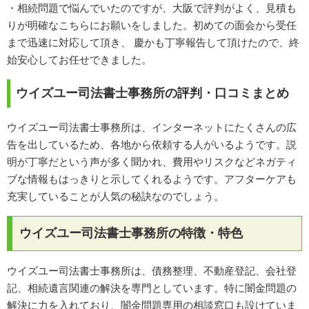
・相続問題で悩んでいたのですが、大阪で評判がよく、見積も
りが明確なこちらにお願いをしました。初めての面会から受任
まで迅速に対応して頂き、 慶かも丁寧報告して頂けたので、終
始安心してお任せできました。
ウイズユー司法書士事務所の評判・口コミまとめ
ウイズユー司法書士事務所は、インターネットにたくさんの広
告を出しているため、各地から依頼する人がいるようです。説
明が丁寧だという声が多く聞かれ、費用やリスクなどネガティ
ブな情報もはっきりと示してくれるようです。アフターケアも
充実していることが人気の秘訣なのでしょう。
ウイズユー司法書士事務所の特徴・特色
ウイズユー司法書士事務所は、債務整理、不動産登記、会社登
記、相続遺言関連の解決を専門としています。特に闇金問題の
解決に力を入れており、闇金問題専用の相談窓口も設けていま