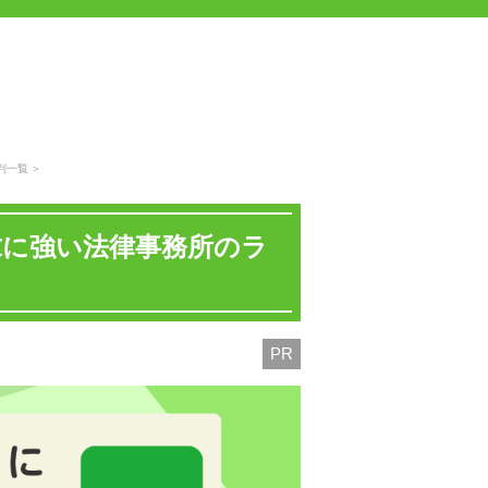
判一覧
求に強い法律事務所のラ
PR