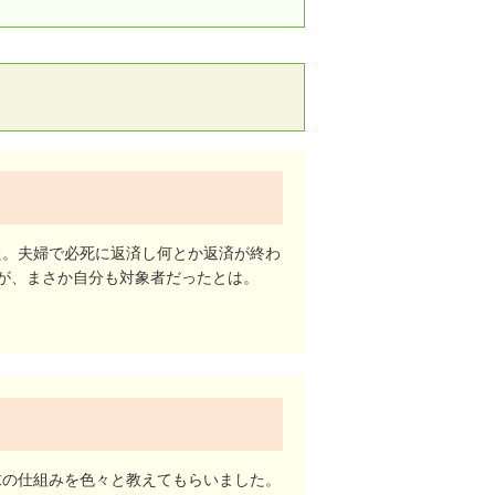
ング3選
た。夫婦で必死に返済し何とか返済が終わ
が、まさか自分も対象者だったとは。
求の仕組みを色々と教えてもらいました。