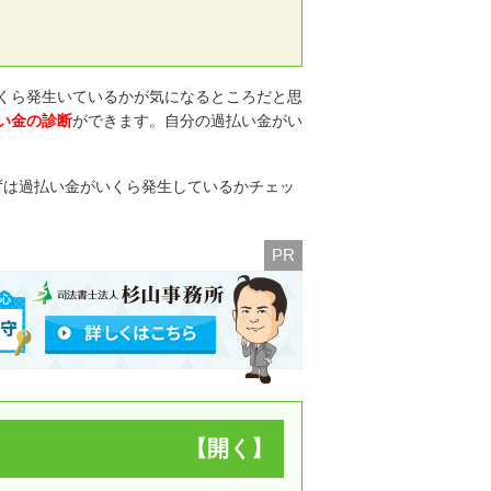
くら発生いているかが気になるところだと思
い金の診断
ができます。自分の過払い金がい
ずは過払い金がいくら発生しているかチェッ
PR