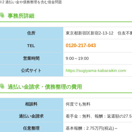
※2 過払い金や債務整理を含む借金問題
事務所詳細
住所
東京都新宿区新宿2-13-12 住友
0120-217-043
TEL
営業時間
9:00～19:00
公式サイト
https://sugiyama-kabaraikin.com
過払い金請求・債務整理の費用
相談料
何度でも無料
過払い金請求
着手金：無料、報酬：返還額の27.5
任意整理
基本報酬：2.75万円(税込)～