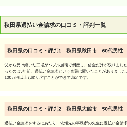
秋田県の過払い金請求の口コミ・評判
秋田県で過払い金請求に強い司法書士・弁護士事務所ランキ
秋田県で過払い金請求の相談ができる弁護士事務所一覧
秋田県過払い金請求の口コミ・評判一覧
秋田県で過払い金請求の相談ができる司法書士事務所一覧
秋田県の過払い金請求シミュレーション
秋田県の過払い金請求の特徴と動向
秋田県の口コミ・評判1 秋田県秋田市 60代男性
秋田県の法律事務所以外の過払い金請求相談窓口一覧
秋田県の過払い金請求についてのよくある質問
父から受け継いだ工場がバブル崩壊で倒産し、借金だけが残りまし
ったのは3年前。過払い金請求という言葉は聞いたことがありました
秋田県で多い過払い金請求について
100万円以上も取り戻すことができて満足です。
秋田県の口コミ・評判2 秋田県大館市 50代男性
過払い金請求をするにあたり、依頼先の事務所の先生に過払い金請