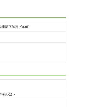
不動産新宿御苑ビル9F
％(税込)～