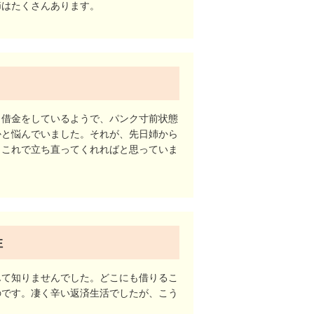
節はたくさんあります。
ら借金をしているようで、パンク寸前状態
かと悩んでいました。それが、先日姉から
もこれで立ち直ってくれればと思っていま
性
んて知りませんでした。どこにも借りるこ
のです。凄く辛い返済生活でしたが、こう