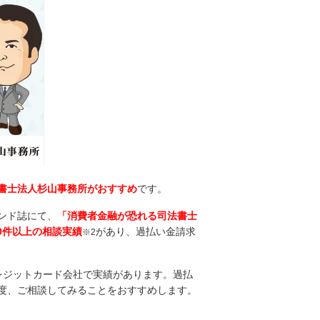
書士法人杉山事務所がおすすめ
です。
ンド誌にて、
「消費者金融が恐れる司法書士
00件以上の相談実績
があり、過払い金請求
※2
レジットカード会社で実績があります。過払
度、ご相談してみることをおすすめします。