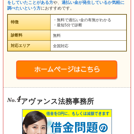
をしていたことがある方
や、
過払い金が発生しているか気軽に
調べたいという方
におすすめです。
・無料で過払い金の有無がわかる
特徴
・最短5分で診断
診断料
無料
対応エリア
全国対応
アヴァンス法務事務所