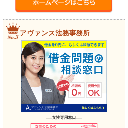
アヴァンス法務事務所
↓↓↓女性専用窓口↓↓↓