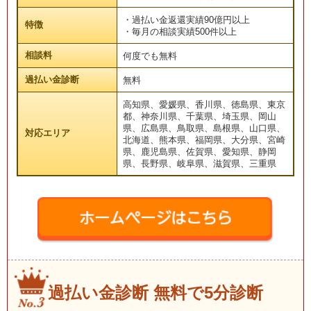
・過払い金返還実績90億円以上
特徴
・毎月の相談実績500件以上
相談料
何度でも無料
過払い金診断
無料
高知県、愛媛県、香川県、徳島県、東京
都、神奈川県、千葉県、埼玉県、岡山
県、広島県、鳥取県、島根県、山口県、
対応エリア
北海道、熊本県、福岡県、大分県、宮崎
県、鹿児島県、佐賀県、愛知県、静岡
県、長野県、岐阜県、滋賀県、三重県
過払い金診断 無料で5分診断