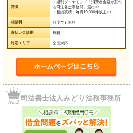
・週刊ダイヤモンド「消費者金融が恐れ
特徴
る司法書士事務所」選出
※1
・相談実績：毎月10,000件以上
※2
相談料
何度でも無料
過払い金診断
無料
対応エリア
全国対応
司法書士法人みどり法務事務所