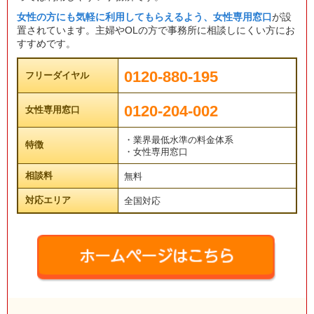
女性の方にも気軽に利用してもらえるよう、女性専用窓口
が設
置されています。主婦やOLの方で事務所に相談しにくい方にお
すすめです。
0120-880-195
フリーダイヤル
0120-204-002
女性専用窓口
・業界最低水準の料金体系
特徴
・女性専用窓口
相談料
無料
対応エリア
全国対応