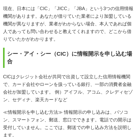
現在、日本には「CIC」「JICC」「JBA」という3つの信用情報
機関があります。あなたが借りていた業者により加盟している
機関が異なりますが、業者がわからない場合、本人であれば個
人であっても問い合わせると教えてくれますので、どこから借
りていたかがわかります。
シー・アイ・シー（CIC）に情報開示を申し込む場
合
CICはクレジット会社が共同で出資して設立した信用情報機関
で、カード会社やローンを扱っている銀行、一部の消費者金融
会社が加盟しています。 例）アイフル、アコム、クレディセゾ
ン、セディナ、楽天カードなど
≪情報開示を申し込む方法≫ 情報開示の申し込みは、パソコ
ン、スマートフォン、郵送、窓口でできます。電話での開示は
受付していません。ここでは、郵送での申し込み方法を説明し
ます。