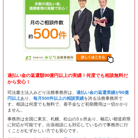
過払い金の返還額90億円以上の実績！何度でも相談無料だ
から安心！
司法書士法人みどり法務事務所は、
過払い金の返還実績が90億
円以上
あり、
毎月500件以上の相談実績
を誇る法務事務所で
す。相談は何度でも無料で、着手金など初期費用は一切かかり
ません。
事務所は全国に東京、札幌、松山の3ヵ所あり、幅広い都道府県
に対応が可能です。出張相談にも対応しているので事務所に行
くことがむずかしい方でも安心です。