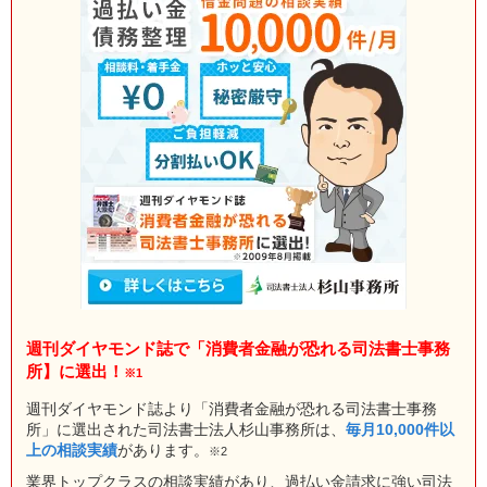
週刊ダイヤモンド誌で「消費者金融が恐れる司法書士事務
所】に選出！
※1
週刊ダイヤモンド誌より「消費者金融が恐れる司法書士事務
所」に選出された司法書士法人杉山事務所は、
毎月10,000件以
上の相談実績
があります。
※2
業界トップクラスの相談実績があり、過払い金請求に強い司法