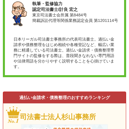
執筆・監修協力
認定司法書士/計良 宏之
東京司法書士会所属 第8484号
簡裁訴訟代理等関係業務認定会員 第1201114号
日本リーガル司法書士事務所の代表司法書士。過払い金
請求や債務整理をはじめ相続や各種登記など、幅広い業
務に精通している司法書士。過払い金請求・債務整理専
門サイトの監修をする際は、普段聞きなれない専門用語
や法律用語を分かりやすく説明することを心掛けていま
す。
過払い金請求・債務整理のおすすめランキング
司法書士法人杉山事務所