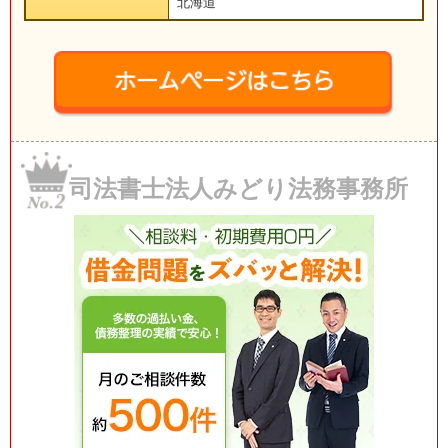
北海道
司法書士法人みどり法務事務所