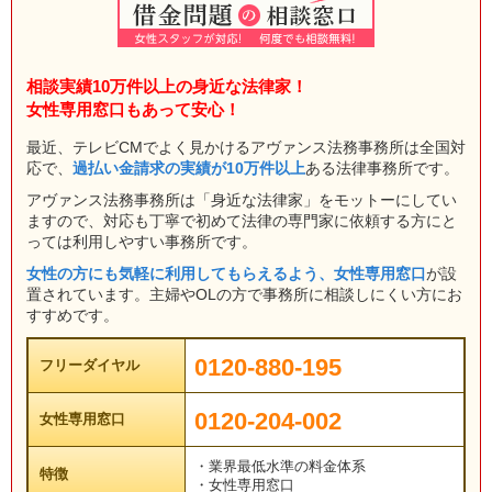
相談実績10万件以上の身近な法律家！
女性専用窓口もあって安心！
最近、テレビCMでよく見かけるアヴァンス法務事務所は全国対
応で、
過払い金請求の実績が10万件以上
ある法律事務所です。
アヴァンス法務事務所は「身近な法律家」をモットーにしてい
ますので、対応も丁寧で初めて法律の専門家に依頼する方にと
っては利用しやすい事務所です。
女性の方にも気軽に利用してもらえるよう、女性専用窓口
が設
置されています。主婦やOLの方で事務所に相談しにくい方にお
すすめです。
0120-880-195
フリーダイヤル
0120-204-002
女性専用窓口
・業界最低水準の料金体系
特徴
・女性専用窓口