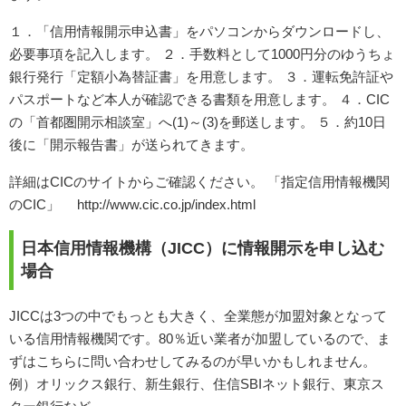
１．「信用情報開示申込書」をパソコンからダウンロードし、
必要事項を記入します。 ２．手数料として1000円分のゆうちょ
銀行発行「定額小為替証書」を用意します。 ３．運転免許証や
パスポートなど本人が確認できる書類を用意します。 ４．CIC
の「首都圏開示相談室」へ(1)～(3)を郵送します。 ５．約10日
後に「開示報告書」が送られてきます。
詳細はCICのサイトからご確認ください。 「指定信用情報機関
のCIC」 http://www.cic.co.jp/index.html
日本信用情報機構（JICC）に情報開示を申し込む
場合
JICCは3つの中でもっとも大きく、全業態が加盟対象となって
いる信用情報機関です。80％近い業者が加盟しているので、ま
ずはこちらに問い合わせしてみるのが早いかもしれません。
例）オリックス銀行、新生銀行、住信SBIネット銀行、東京ス