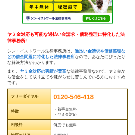
ヤミ金対応も可能な過払い金請求・債務整理に特化した法
律事務所!
シン・イストワール法律事務所は、
過払い金請求や債務整理な
どの借金問題に特化した法律事務所
なので、あなたにぴったり
な解決方法がわかります。
また、
ヤミ金対応の実績が豊富
な法律事務所なので、ヤミ金か
ら借金をして取り立てや嫌がらせに苦しんでいる方におすすめ
です。
0120-546-418
フリーダイヤル
・着手金無料
特徴
・ヤミ金対応
相談料
何度でも無料