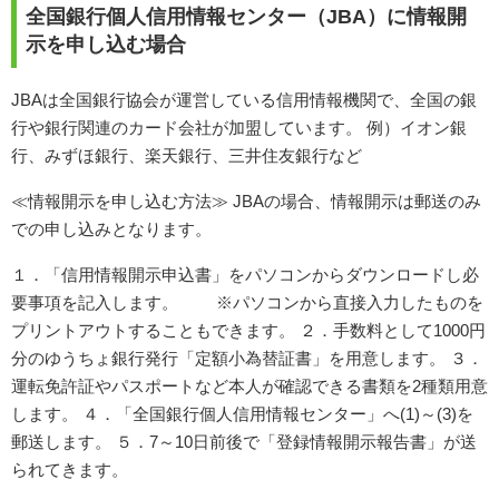
全国銀行個人信用情報センター（JBA）に情報開
示を申し込む場合
JBAは全国銀行協会が運営している信用情報機関で、全国の銀
行や銀行関連のカード会社が加盟しています。 例）イオン銀
行、みずほ銀行、楽天銀行、三井住友銀行など
≪情報開示を申し込む方法≫ JBAの場合、情報開示は郵送のみ
での申し込みとなります。
１．「信用情報開示申込書」をパソコンからダウンロードし必
要事項を記入します。 ※パソコンから直接入力したものを
プリントアウトすることもできます。 ２．手数料として1000円
分のゆうちょ銀行発行「定額小為替証書」を用意します。 ３．
運転免許証やパスポートなど本人が確認できる書類を2種類用意
します。 ４．「全国銀行個人信用情報センター」へ(1)～(3)を
郵送します。 ５．7～10日前後で「登録情報開示報告書」が送
られてきます。