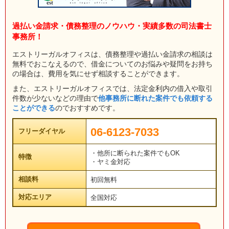
過払い金請求・債務整理のノウハウ・実績多数の司法書士
事務所！
エストリーガルオフィスは、債務整理や過払い金請求の相談は
無料でおこなえるので、借金についてのお悩みや疑問をお持ち
の場合は、費用を気にせず相談することができます。
また、エストリーガルオフィスでは、法定金利内の借入や取引
件数が少ないなどの理由で
他事務所に断れた案件でも依頼する
ことができる
のでおすすめです。
06-6123-7033
フリーダイヤル
・他所に断られた案件でもOK
特徴
・ヤミ金対応
相談料
初回無料
対応エリア
全国対応