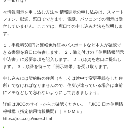
ター銀行など
≪情報開示を申し込む方法≫ 情報開示の申し込みは、スマート
フォン、郵送、窓口でできます。電話、パソコンでの開示は受
付していません。ここでは、窓口での申し込み方法を説明しま
す。
１．手数料500円と運転免許証やパスポートなど本人が確認で
きる書類を窓口に持参します。 ２．備え付けの「信用情報開示
申込書」に必要事項を記入します。 ２．(1)(2)を窓口に提出し
ます。 ３．順番を待って「開示結果」を受け取ります。
申し込みには契約時の住所（もしくは途中で変更手続をした住
所）でなければなりませんので、住所が違っている場合は事前
にメモなどして忘れないようにしておきましょう。
詳細はJICCのサイトからご確認ください。 「JICC 日本信用情
報機構（指定信用情報機関）｜ＨＯＭＥ」
https://jicc.co.jp/index.html