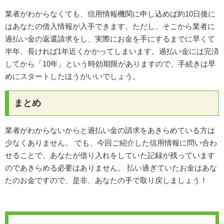
業者がわからなくても、信用情報機関に申し込めば約10日後に
はあなたの借入情報が入手できます。ただし、そこから業者に
過払い金の返還請求をし、実際にお金を手にするまでに早くて
半年、長ければ1年近くかかってしまいます。過払い金には完済
してから「10年」という時効期限がありますので、手続きは早
めにスタートしたほうがいいでしょう。
まとめ
業者がわからないからと過払い金の請求をあきらめている方は
少なくありません。 でも、今回ご紹介した信用情報に問い合わ
せることで、あなたが借り入れをしていた記録が残っています
のであきらめる必要はありません。 払い過ぎていたお金はあな
たのお金ですので、是非、あなたの手で取り戻しましょう！