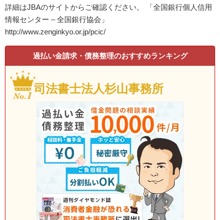
詳細はJBAのサイトからご確認ください。 「全国銀行個人信用
情報センター – 全国銀行協会」
http://www.zenginkyo.or.jp/pcic/
過払い金請求・債務整理のおすすめランキング
司法書士法人杉山事務所