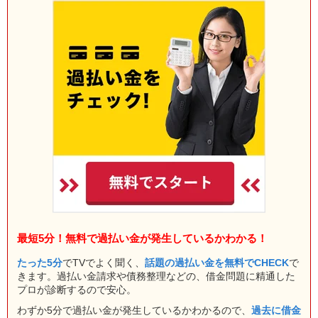
最短5分！無料で過払い金が発生しているかわかる！
たった5分
でTVでよく聞く、
話題の過払い金を無料でCHECK
で
きます。過払い金請求や債務整理などの、借金問題に精通した
プロが診断するので安心。
わずか5分で過払い金が発生しているかわかるので、
過去に借金