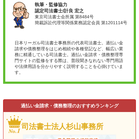
執筆・監修協力
認定司法書士/計良 宏之
東京司法書士会所属 第8484号
簡裁訴訟代理等関係業務認定会員 第1201114号
日本リーガル司法書士事務所の代表司法書士。過払い金
請求や債務整理をはじめ相続や各種登記など、幅広い業
務に精通している司法書士。過払い金請求・債務整理専
門サイトの監修をする際は、普段聞きなれない専門用語
や法律用語を分かりやすく説明することを心掛けていま
す。
過払い金請求・債務整理のおすすめランキング
司法書士法人杉山事務所