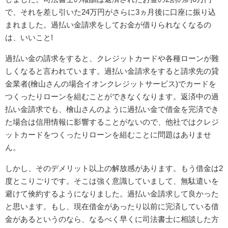
で、それを差し引いた24万円がさらに3ヵ月後に口座に振り込
まれました。過払い金請求をしてお金が借りられなくなるの
は、いいこと!
過払い金の請求をすると、クレジットカードや各種ローンが難
しくなると言われています。過払い金請求をすると請求先の貸
金業者(檜山さんの場合イオンクレジットサービス)でカードを
つくったりローンを組むことができなくなります。返済中の過
払い金請求でも、檜山さんのように過払い金で借金を完済でき
た場合は信用情報に影響することがないので、他社ではクレジ
ットカードをつくったりローンを組むことに問題はありませ
ん。
しかし、そのデメリット以上の解放感があります。もう借金は2
度とこりごりです。そこは強く意識していまして、無駄遣いを
避けて倹約するようになりました。過払い金請求して良かった
と思います。もし、現在借金があったり以前に完済している借
金があるというのなら、なるべく早くに司法書士に相談した方