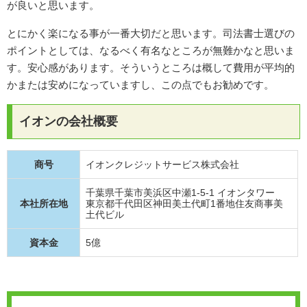
が良いと思います。
とにかく楽になる事が一番大切だと思います。司法書士選びの
ポイントとしては、なるべく有名なところが無難かなと思いま
す。安心感があります。そういうところは概して費用が平均的
かまたは安めになっていますし、この点でもお勧めです。
イオンの会社概要
商号
イオンクレジットサービス株式会社
千葉県千葉市美浜区中瀬1-5-1 イオンタワー
本社所在地
東京都千代田区神田美土代町1番地住友商事美
土代ビル
資本金
5億