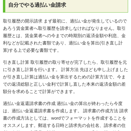
自分でやる過払い金請求
取引履歴の開示請求 まず最初に、過払い金が発生しているので
あろう賃金業者へ取引履歴を請求しなければなりません。取引
履歴とは、賃金業者への今までの時期別の返済金額や利息、金
利などが記載された書類であり、過払い金を算出(引き直し計
算)する上で必要な書類です。
引き直し計算 取引履歴の取り寄せが完了したら、取引履歴を元
に引き直し計算を行います。 計算方法 先ほども申し上げました
が引き直し計算は過払い金を算出するための計算方法で、今ま
での返済総額と正しい金利で計算し直した本来の返済金額の差
額分を求めることで計算ができます。
過払い金返還請求書の作成 過払い金の算出が終わったら今度
は、過払い金返還請求書を作成します。 請求書の作成方法 請求
書の作成方法としては、wordでフォーマットを作成することを
オススメします。郵送する日時と請求先の会社名、請求者の住