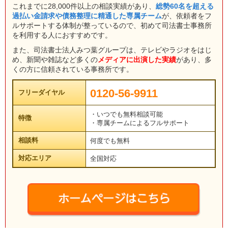
これまでに28,000件以上の相談実績があり、
総勢60名を超える
過払い金請求や債務整理に精通した専属チーム
が、依頼者をフ
ルサポートする体制が整っているので、初めて司法書士事務所
を利用する人におすすめです。
また、司法書士法人みつ葉グループは、テレビやラジオをはじ
め、新聞や雑誌など多くの
メディアに出演した実績
があり、多
くの方に信頼されている事務所です。
0120-56-9911
フリーダイヤル
・いつでも無料相談可能
特徴
・専属チームによるフルサポート
相談料
何度でも無料
対応エリア
全国対応