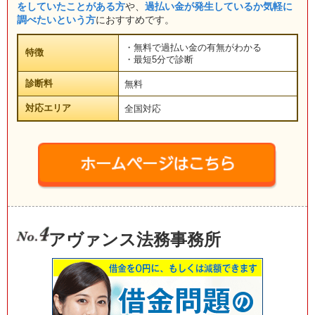
をしていたことがある方
や、
過払い金が発生しているか気軽に
調べたいという方
におすすめです。
・無料で過払い金の有無がわかる
特徴
・最短5分で診断
診断料
無料
対応エリア
全国対応
アヴァンス法務事務所