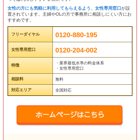
女性の方にも気軽に利用してもらえるよう、女性専用窓口
が設
置されています。主婦やOLの方で事務所に相談しにくい方にお
すすめです。
0120-880-195
フリーダイヤル
0120-204-002
女性専用窓口
・業界最低水準の料金体系
特徴
・女性専用窓口
相談料
無料
対応エリア
全国対応