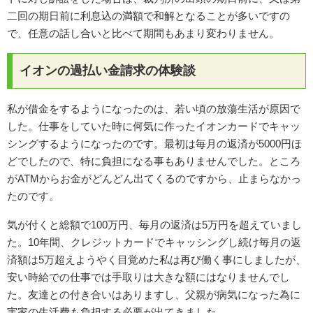
二回の期日前に利息込の満額で和解となることが多いですの
で、任意の話し合いと比べて期間もあまり変わりません。
イオンの過払い金請求の体験談
私が借金をするようになったのは、若い頃の放蕩生活が原因で
した。仕事をしていた時に何気に作ったイオンカードでキャッ
シングするようになったのです。最初は毎月の返済が5000円ほ
どでしたので、特に負担になる事もありませんでした。ところ
がATMからお金がどんどん出てくるのですから、止まらなかっ
たのです。
気が付くと総額で100万円、毎月の返済は5万円を超えていまし
た。10年間、クレジットカードでキャッシングし続け毎月の返
済額は5万超えようやく目覚めた私は再び働く事にしましたが、
安い時給での仕事では手取りは大きな額にはなりませんでし
た。友達との付き合いはありますし、父親が病気になった為に
実家の生活費も負担する必要が出てきました。