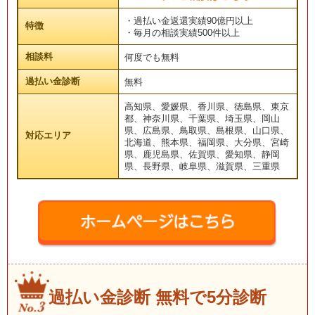
・過払い金返還実績90億円以上
特徴
・毎月の相談実績500件以上
相談料
何度でも無料
過払い金診断
無料
高知県、愛媛県、香川県、徳島県、東京
都、神奈川県、千葉県、埼玉県、岡山
県、広島県、鳥取県、島根県、山口県、
対応エリア
北海道、熊本県、福岡県、大分県、宮崎
県、鹿児島県、佐賀県、愛知県、静岡
県、長野県、岐阜県、滋賀県、三重県
過払い金診断 無料で5分診断