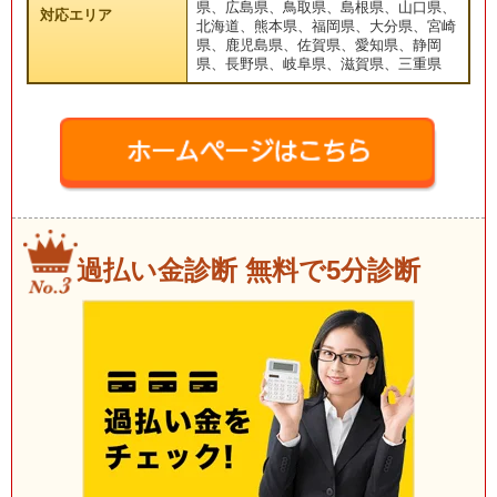
県、広島県、鳥取県、島根県、山口県、
対応エリア
北海道、熊本県、福岡県、大分県、宮崎
県、鹿児島県、佐賀県、愛知県、静岡
県、長野県、岐阜県、滋賀県、三重県
過払い金診断 無料で5分診断