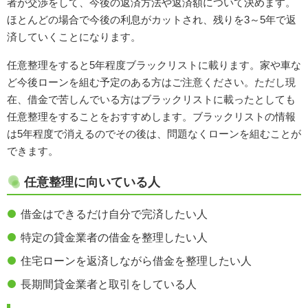
者が交渉をして、今後の返済方法や返済額について決めます。
ほとんどの場合で今後の利息がカットされ、残りを3～5年で返
済していくことになります。
任意整理をすると5年程度ブラックリストに載ります。家や車な
ど今後ローンを組む予定のある方はご注意ください。ただし現
在、借金で苦しんでいる方はブラックリストに載ったとしても
任意整理をすることをおすすめします。ブラックリストの情報
は5年程度で消えるのでその後は、問題なくローンを組むことが
できます。
任意整理に向いている人
借金はできるだけ自分で完済したい人
特定の貸金業者の借金を整理したい人
住宅ローンを返済しながら借金を整理したい人
長期間貸金業者と取引をしている人