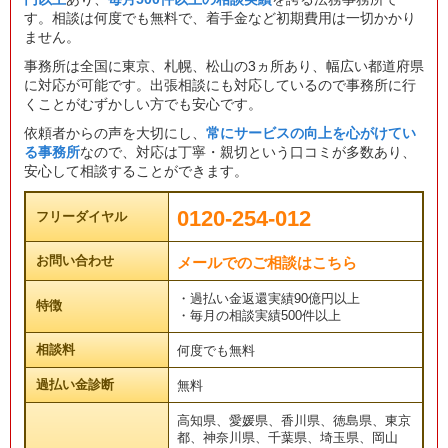
す。相談は何度でも無料で、着手金など初期費用は一切かかり
ません。
事務所は全国に東京、札幌、松山の3ヵ所あり、幅広い都道府県
に対応が可能です。出張相談にも対応しているので事務所に行
くことがむずかしい方でも安心です。
依頼者からの声を大切にし、
常にサービスの向上を心がけてい
る事務所
なので、対応は丁寧・親切という口コミが多数あり、
安心して相談することができます。
0120-254-012
フリーダイヤル
お問い合わせ
メールでのご相談はこちら
・過払い金返還実績90億円以上
特徴
・毎月の相談実績500件以上
相談料
何度でも無料
過払い金診断
無料
高知県、愛媛県、香川県、徳島県、東京
都、神奈川県、千葉県、埼玉県、岡山