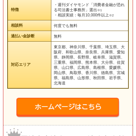
・週刊ダイヤモンド「消費者金融が恐れ
特徴
る司法書士事務所」選出
※1
・相談実績：毎月10,000件以上
※2
相談料
何度でも無料
過払い金診断
無料
東京都、神奈川県、千葉県、埼玉県、大
阪府、和歌山県、奈良県、兵庫県、愛知
県、静岡県、長野県、岐阜県、滋賀県、
三重県、福岡県、熊本県、大分県、佐賀
対応エリア
県、山口県、広島県、島根県、愛媛県、
岡山県、鳥取県、香川県、徳島県、宮城
県、福島県、山形県、秋田県、岩手県、
北海道