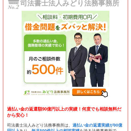
司法書士法人みどり法務事務所
過払い金の返還額90億円以上の実績！何度でも相談無料だ
から安心！
司法書士法人みどり法務事務所は、
過払い金の返還実績が90億
円以上
あり、
毎月500件以上の相談実績
を誇る法務事務所で