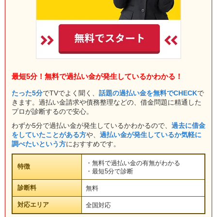
最短5分！無料で過払い金が発生しているかわかる！
たった5分
でTVでよく聞く、
話題の過払い金を無料でCHECK
で
きます。過払い金請求や債務整理などの、借金問題に精通した
プロが診断するので安心。
わずか5分で過払い金が発生しているかわかるので、
過去に借金
をしていたことがある方
や、
過払い金が発生しているか気軽に
調べたいという方
におすすめです。
・無料で過払い金の有無がわかる
特徴
・最短5分で診断
診断料
無料
対応エリア
全国対応