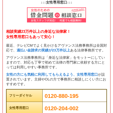
↓↓↓女性専用窓口↓↓↓
相談実績23万件以上の身近な法律家！
女性専用窓口もあって安心！
最近、テレビCMでよく見かけるアヴァンス法務事務所は全国対
応で、
過払い金請求の実績が23万件以上
ある法律事務所です。
アヴァンス法務事務所は「身近な法律家」をモットーにしてい
ますので、対応も丁寧で初めて法律の専門家に依頼する方にと
っては利用しやすい事務所です。
女性の方にも気軽に利用してもらえるよう、女性専用窓口
が設
置されています。主婦やOLの方で事務所に相談しにくい方にお
すすめです。
0120-880-195
フリーダイヤル
0120-204-002
女性専用窓口