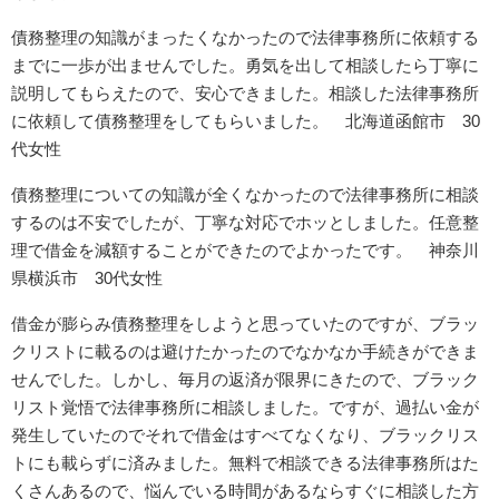
債務整理の知識がまったくなかったので法律事務所に依頼する
までに一歩が出ませんでした。勇気を出して相談したら丁寧に
説明してもらえたので、安心できました。相談した法律事務所
に依頼して債務整理をしてもらいました。 北海道函館市 30
代女性
債務整理についての知識が全くなかったので法律事務所に相談
するのは不安でしたが、丁寧な対応でホッとしました。任意整
理で借金を減額することができたのでよかったです。 神奈川
県横浜市 30代女性
借金が膨らみ債務整理をしようと思っていたのですが、ブラッ
クリストに載るのは避けたかったのでなかなか手続きができま
せんでした。しかし、毎月の返済が限界にきたので、ブラック
リスト覚悟で法律事務所に相談しました。ですが、過払い金が
発生していたのでそれで借金はすべてなくなり、ブラックリス
トにも載らずに済みました。無料で相談できる法律事務所はた
くさんあるので、悩んでいる時間があるならすぐに相談した方