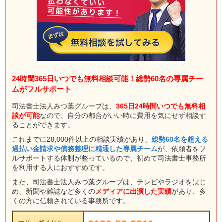
24時間365日いつでも無料相談可能！総勢60名の専属チー
ムがフルサポート
司法書士法人みつ葉グループは、
365日24時間いつでも無料相
談が可能
なので、自分の都合がいい時に費用を気にせず相談す
ることができます。
これまでに28,000件以上の相談実績があり、
総勢60名を超える
過払い金請求や債務整理に精通した専属チーム
が、依頼者をフ
ルサポートする体制が整っているので、初めて司法書士事務所
を利用する人におすすめです。
また、司法書士法人みつ葉グループは、テレビやラジオをはじ
め、新聞や雑誌など多くの
メディアに出演した実績
があり、多
くの方に信頼されている事務所です。