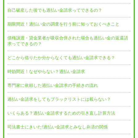
自己破産した後でも過払い金請求ってできるの？
期限間近！過払い金の調査を行う前に知っておくべきこと
債権譲渡・貸金業者が吸収合併された場合も過払い金の返還請
求ってできるの？
どこから借りたか分からなくても過払い金請求できる？
時効間近！なぜやらない？過払い金請求
専門家に依頼した過払い金請求の手続きの流れ
過払い金請求をしてもブラックリストには載らない？
いくらある？過払い金請求するための引き直し計算方法
司法書士にきいた!過払い金請求とみなし弁済の関係