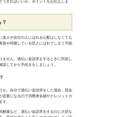
どうすればいいか、ポイントをお伝えしま
る？
に友人や会社の人にばれる心配はしなくても
家族や同棲している恋人にばれてしまう可能
りません。過払い金請求をするときに同居し
確認してから手続きをしましょう。
？
うか。自分で過払い金請求をした場合、貸金
が必要になるので消費者金融やクレジットカ
ます。
和解書など、過払い金請求をするのに大切な