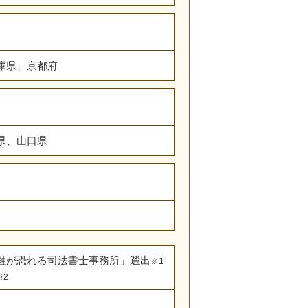
庫県、京都府
県、山口県
融が恐れる司法書士事務所」選出
※1
※2