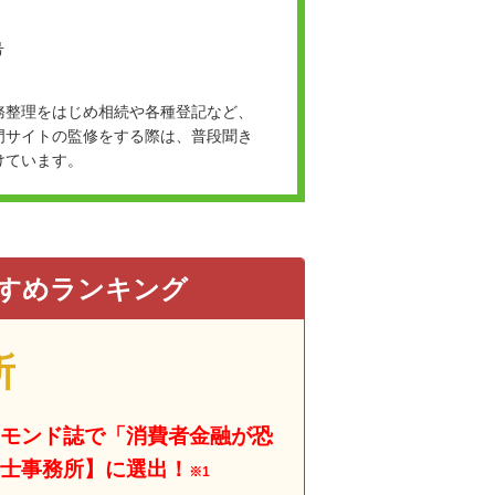
号
務整理をはじめ相続や各種登記など、
門サイトの監修をする際は、普段聞き
けています。
すめランキング
所
モンド誌で「消費者金融が恐
士事務所】に選出！
※1