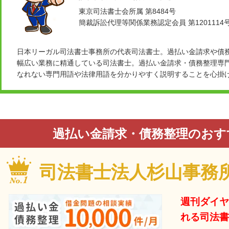
東京司法書士会所属 第8484号
簡裁訴訟代理等関係業務認定会員 第1201114
日本リーガル司法書士事務所の代表司法書士。過払い金請求や債
幅広い業務に精通している司法書士。過払い金請求・債務整理専
なれない専門用語や法律用語を分かりやすく説明することを心掛
過払い金請求・債務整理のおす
司法書士法人杉山事務
週刊ダイヤ
れる司法書