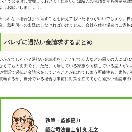
いような場所に管理しておいてください。連絡先の電話番号も携帯電話
ようお願いしましょう。
出られない場合は折り返すことを伝えておいたほうがいいでしょう。自
合、裁判所への出廷はしなければいけません。会社を休む場合はご家族
バレずに過払い金請求するまとめ
いかがでしたか？過払い金請求をしただけで友人などの周りの人にばれ
なくても大丈夫です。ただ、同居している家族や同棲している恋人がい
や電話で過払い金請求をしていることがばれてしまう可能性も。家族が
依頼するか、自分でやる場合は事前に対策を立ててから過払い金請求の
執筆・監修協力
認定司法書士/計良 宏之