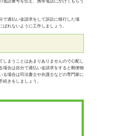
の電話番号を伝え、携帯電話にかけてもらう
分で過払い金請求をして訴訟に移行した場
にばれないように工作しましょう。
てしまうことはあまりありませんので心配し
る場合は自分で過払い金請求をすると郵便物
いる場合は司法書士や弁護士などの専門家に
手続きをしましょう。