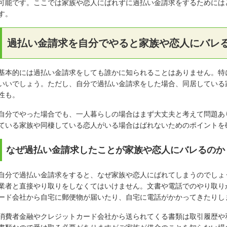
可能です。ここでは家族や恋人にばれずに過払い金請求をするためには
す。
過払い金請求を自分でやると家族や恋人にバレ
基本的には過払い金請求をしても誰かに知られることはありません。特
いいでしょう。ただし、自分で過払い金請求をした場合、同居している
性も。
自分でやった場合でも、一人暮らしの場合はまず大丈夫と考えて問題あ
ている家族や同棲している恋人がいる場合はばれないためのポイントを
なぜ過払い金請求したことが家族や恋人にバレるのか
自分で過払い金請求をすると、なぜ家族や恋人にばれてしまうのでしょ
業者と直接やり取りをしなくてはいけません。文書や電話でのやり取り
ード会社から自宅に郵便物が届いたり、自宅に電話がかかってきたりし
消費者金融やクレジットカード会社から送られてくる書類は取引履歴や