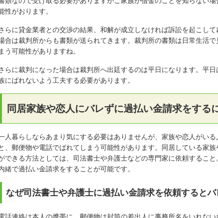
書類なので受け取る必要がありますがご家族が借金のことを知らない場
能性がおります。
さらに貸金業者との交渉の結果、和解が成立しなければ訴訟を起こして
場合は裁判所からも書類が送られてきます。裁判所の書類は日常生活で
まう可能性がありますね。
さらに裁判になった場合は裁判所へ出廷するのは平日になります。平日
族にばれないよう工夫する必要があります。
同居家族や恋人にバレずに過払い金請求をする
一人暮らしならあまり気にする必要はありませんが、家族や恋人がいる
と、郵便物や電話でばれてしまう可能性があります。同居している家族
ができる方法としては、司法書士や弁護士などの専門家に依頼すること
内緒で過払い金請求をすることが可能です。
なぜ司法書士や弁護士に過払い金請求を依頼するとバ
電話連絡は本人の携帯に、郵便物は封筒の差出人に事務所名をいれない