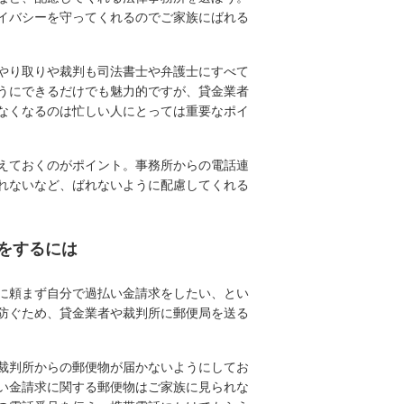
イバシーを守ってくれるのでご家族にばれる
やり取りや裁判も司法書士や弁護士にすべて
うにできるだけでも魅力的ですが、貸金業者
なくなるのは忙しい人にとっては重要なポイ
えておくのがポイント。事務所からの電話連
れないなど、ばれないように配慮してくれる
をするには
に頼まず自分で過払い金請求をしたい、とい
防ぐため、貸金業者や裁判所に郵便局を送る
裁判所からの郵便物が届かないようにしてお
い金請求に関する郵便物はご家族に見られな