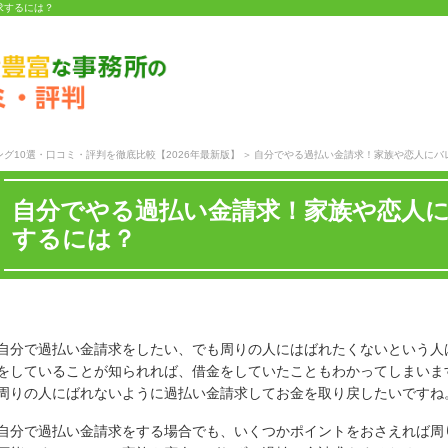
求するには？
グ10選・口コミ・評判を徹底比較【2026年最新版】
自分でやる過払い金請求！家族や恋人にバ
自分でやる過払い金請求！家族や恋人
するには？
自分で過払い金請求をしたい、でも周りの人にはばれたくないという人
をしていることが知られれば、借金をしていたこともわかってしまいま
周りの人にばれないように過払い金請求してお金を取り戻したいですね
自分で過払い金請求をする場合でも、いくつかポイントをおさえれば周