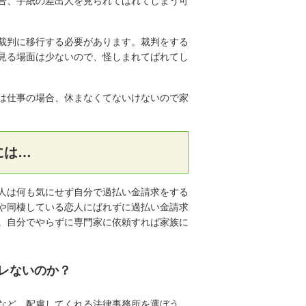
合、手紙の差出人を見られてばれてしまう可
裁判に移行する必要があります。裁判をする
見る場面は少ないので、怪しまれてばれてし
は仕事の場合、休まなくてないけないので家
には…
人は何も気にせず自分で過払い金請求をする
や同棲している恋人にばれずに過払い金請求
。自分でやらずに専門家に依頼すれば家族に
レないのか？
など、配慮してくれる法律事務所を選ぼう。