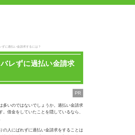
レずに過払い金請求するには？
にバレずに過払い金請求
PR
は多いのではないでしょうか。過払い金請求
す。借金をしていたことを隠しているなら、
。
りの人にばれずに過払い金請求をすることは