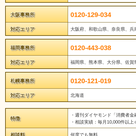
0120-129-034
大阪事務所
対応エリア
大阪府、和歌山県、奈良県、兵
0120-443-038
福岡事務所
対応エリア
福岡県、熊本県、大分県、佐賀
0120-121-019
札幌事務所
対応エリア
北海道
・週刊ダイヤモンド「消費者金
特徴
・相談実績：毎月10,000件以上
相談料
何度でも無料