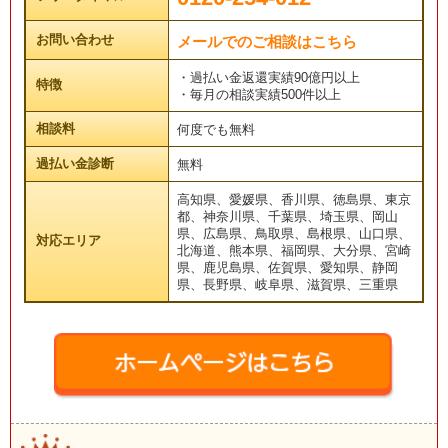
お問い合わせ
メールでのご相談はこちら
・過払い金返還実績90億円以上
特徴
・毎月の相談実績500件以上
相談料
何度でも無料
過払い金診断
無料
高知県、愛媛県、香川県、徳島県、東京
都、神奈川県、千葉県、埼玉県、岡山
県、広島県、鳥取県、島根県、山口県、
対応エリア
北海道、熊本県、福岡県、大分県、宮崎
県、鹿児島県、佐賀県、愛知県、静岡
県、長野県、岐阜県、滋賀県、三重県