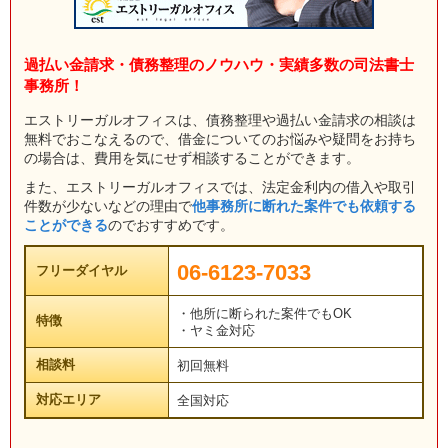
過払い金請求・債務整理のノウハウ・実績多数の司法書士
事務所！
エストリーガルオフィスは、債務整理や過払い金請求の相談は
無料でおこなえるので、借金についてのお悩みや疑問をお持ち
の場合は、費用を気にせず相談することができます。
また、エストリーガルオフィスでは、法定金利内の借入や取引
件数が少ないなどの理由で
他事務所に断れた案件でも依頼する
ことができる
のでおすすめです。
06-6123-7033
フリーダイヤル
・他所に断られた案件でもOK
特徴
・ヤミ金対応
相談料
初回無料
対応エリア
全国対応