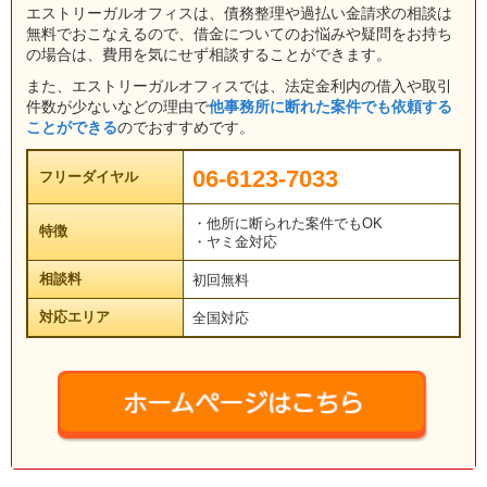
エストリーガルオフィスは、債務整理や過払い金請求の相談は
無料でおこなえるので、借金についてのお悩みや疑問をお持ち
の場合は、費用を気にせず相談することができます。
また、エストリーガルオフィスでは、法定金利内の借入や取引
件数が少ないなどの理由で
他事務所に断れた案件でも依頼する
ことができる
のでおすすめです。
06-6123-7033
フリーダイヤル
・他所に断られた案件でもOK
特徴
・ヤミ金対応
相談料
初回無料
対応エリア
全国対応