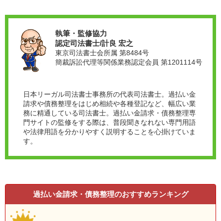
執筆・監修協力
認定司法書士/計良 宏之
東京司法書士会所属 第8484号
簡裁訴訟代理等関係業務認定会員 第1201114号
日本リーガル司法書士事務所の代表司法書士。過払い金
請求や債務整理をはじめ相続や各種登記など、幅広い業
務に精通している司法書士。過払い金請求・債務整理専
門サイトの監修をする際は、普段聞きなれない専門用語
や法律用語を分かりやすく説明することを心掛けていま
す。
過払い金請求・債務整理のおすすめランキング