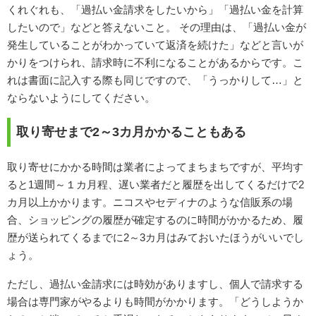
くれぐれも、「過払い金請求をしたいから」「過払い金を計算
したいので」などと答えないこと。 その理由は、「過払い金が
発生していることがわかっていて返済を続けた」などと言いが
かりをつけられ、請求時に不利になることがあるからです。こ
れは書面に記入する際も同じですので、「うっかりして…」と
ならないようにしてください。
取り寄せまで2～3カ月かかることもある
取り寄せにかかる時間は業者によってまちまちですが、平均す
ると1週間～１カ月程、遅い業者だと履歴を出してくるだけで2
カ月以上かかります。ニコスやセディナのような信販系の場
合、ショッピングの履歴が確定するのに時間がかかるため、履
歴が送られてくるまでに2～3カ月はみておいたほうがいいでし
ょう。
ただし、過払い金請求には時効がありますし、個人で請求する
場合は専門家がやるよりも時間がかかります。「どうしようか