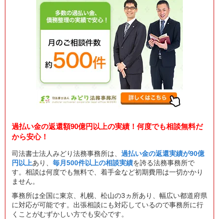
過払い金の返還額90億円以上の実績！何度でも相談無料だ
から安心！
司法書士法人みどり法務事務所は、
過払い金の返還実績が90億
円以上
あり、
毎月500件以上の相談実績
を誇る法務事務所で
す。相談は何度でも無料で、着手金など初期費用は一切かかり
ません。
事務所は全国に東京、札幌、松山の3ヵ所あり、幅広い都道府県
に対応が可能です。出張相談にも対応しているので事務所に行
くことがむずかしい方でも安心です。