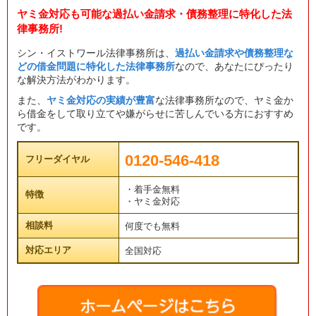
ヤミ金対応も可能な過払い金請求・債務整理に特化した法
律事務所!
シン・イストワール法律事務所は、
過払い金請求や債務整理な
どの借金問題に特化した法律事務所
なので、あなたにぴったり
な解決方法がわかります。
また、
ヤミ金対応の実績が豊富
な法律事務所なので、ヤミ金か
ら借金をして取り立てや嫌がらせに苦しんでいる方におすすめ
です。
0120-546-418
フリーダイヤル
・着手金無料
特徴
・ヤミ金対応
相談料
何度でも無料
対応エリア
全国対応