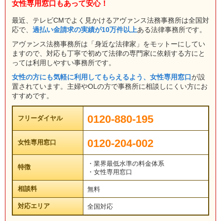
女性専用窓口もあって安心！
最近、テレビCMでよく見かけるアヴァンス法務事務所は全国対
応で、
過払い金請求の実績が10万件以上
ある法律事務所です。
アヴァンス法務事務所は「身近な法律家」をモットーにしてい
ますので、対応も丁寧で初めて法律の専門家に依頼する方にと
っては利用しやすい事務所です。
女性の方にも気軽に利用してもらえるよう、女性専用窓口
が設
置されています。主婦やOLの方で事務所に相談しにくい方にお
すすめです。
0120-880-195
フリーダイヤル
0120-204-002
女性専用窓口
・業界最低水準の料金体系
特徴
・女性専用窓口
相談料
無料
対応エリア
全国対応