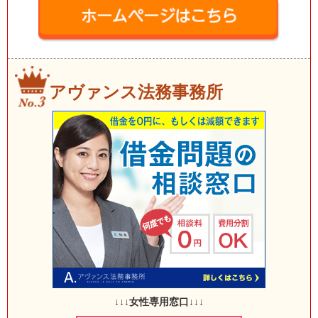
アヴァンス法務事務所
↓↓↓女性専用窓口↓↓↓