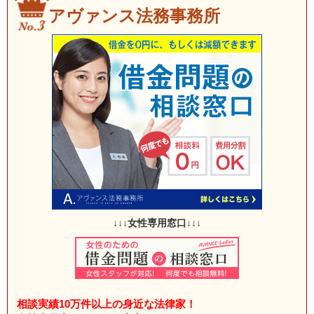
アヴァンス法務事務所
↓↓↓女性専用窓口↓↓↓
相談実績10万件以上の身近な法律家！