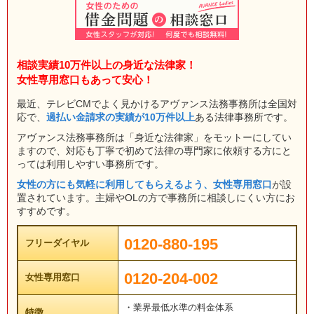
相談実績10万件以上の身近な法律家！
女性専用窓口もあって安心！
最近、テレビCMでよく見かけるアヴァンス法務事務所は全国対
応で、
過払い金請求の実績が10万件以上
ある法律事務所です。
アヴァンス法務事務所は「身近な法律家」をモットーにしてい
ますので、対応も丁寧で初めて法律の専門家に依頼する方にと
っては利用しやすい事務所です。
女性の方にも気軽に利用してもらえるよう、女性専用窓口
が設
置されています。主婦やOLの方で事務所に相談しにくい方にお
すすめです。
0120-880-195
フリーダイヤル
0120-204-002
女性専用窓口
・業界最低水準の料金体系
特徴