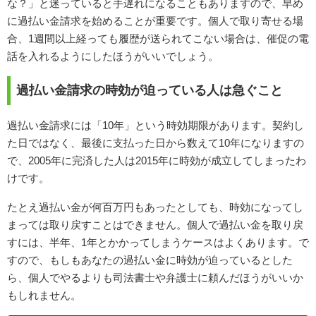
な？」と迷っていると手遅れになることもありますので、早め
に過払い金請求を始めることが重要です。個人で取り寄せる場
合、1週間以上経っても履歴が送られてこない場合は、催促の電
話を入れるようにしたほうがいいでしょう。
過払い金請求の時効が迫っている人は急ぐこと
過払い金請求には「10年」という時効期限があります。契約し
た日ではなく、最後に支払った日から数えて10年になりますの
で、2005年に完済した人は2015年に時効が成立してしまったわ
けです。
たとえ過払い金が何百万円もあったとしても、時効になってし
まっては取り戻すことはできません。個人で過払い金を取り戻
すには、半年、1年とかかってしまうケースはよくあります。で
すので、もしもあなたの過払い金に時効が迫っているとした
ら、個人でやるよりも司法書士や弁護士に頼んだほうがいいか
もしれません。