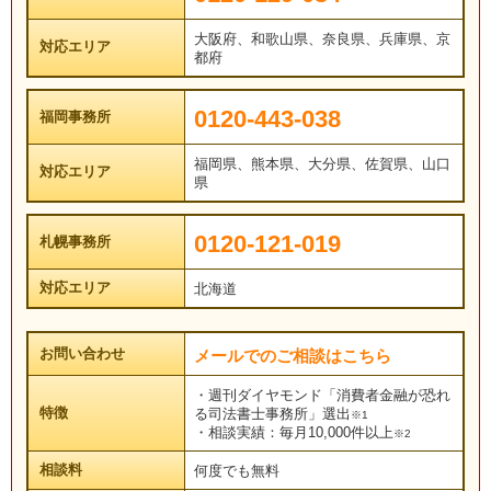
大阪府、和歌山県、奈良県、兵庫県、京
対応エリア
都府
0120-443-038
福岡事務所
福岡県、熊本県、大分県、佐賀県、山口
対応エリア
県
0120-121-019
札幌事務所
対応エリア
北海道
お問い合わせ
メールでのご相談はこちら
・週刊ダイヤモンド「消費者金融が恐れ
特徴
る司法書士事務所」選出
※1
・相談実績：毎月10,000件以上
※2
相談料
何度でも無料