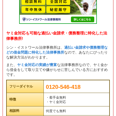
ヤミ金対応も可能な過払い金請求・債務整理に特化した法
律事務所!
シン・イストワール法律事務所は、
過払い金請求や債務整理な
どの借金問題に特化した法律事務所
なので、あなたにぴったり
な解決方法がわかります。
また、
ヤミ金対応の実績が豊富
な法律事務所なので、ヤミ金か
ら借金をして取り立てや嫌がらせに苦しんでいる方におすすめ
です。
0120-546-418
フリーダイヤル
・着手金無料
特徴
・ヤミ金対応
相談料
何度でも無料